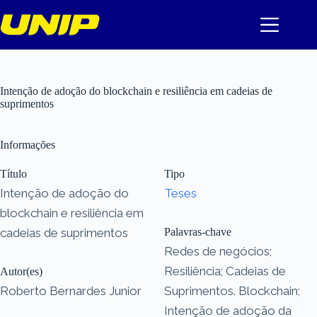
Pular
para
o
conteúdo
Intenção de adoção do blockchain e resiliência em cadeias de
suprimentos
Informações
Título
Tipo
Intenção de adoção do
Teses
blockchain e resiliência em
cadeias de suprimentos
Palavras-chave
Redes de negócios;
Resiliência; Cadeias de
Autor(es)
Roberto Bernardes Junior
Suprimentos. Blockchain;
Intenção de adoção da