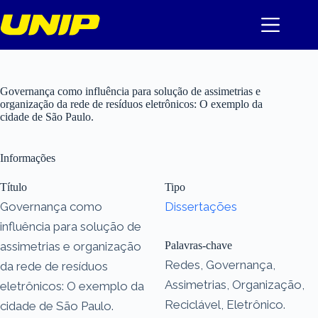
Pular
para
o
conteúdo
Governança como influência para solução de assimetrias e
organização da rede de resíduos eletrônicos: O exemplo da
cidade de São Paulo.
Informações
Título
Tipo
Governança como
Dissertações
influência para solução de
assimetrias e organização
Palavras-chave
Redes, Governança,
da rede de resíduos
Assimetrias, Organização,
eletrônicos: O exemplo da
Reciclável, Eletrônico.
cidade de São Paulo.