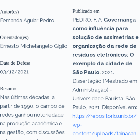
Publicado em
Autor(es)
PEDRO, F. A.
Governança
Fernanda Aguiar Pedro
como influência para
solução de assimetrias e
Orientador(es)
Ernesto Michelangelo Giglio
organização da rede de
resíduos eletrônicos: O
Data de Defesa
exemplo da cidade de
03/12/2021
São Paulo.
2021.
Dissertação (Mestrado em
Resumo
Administração) -
Nas últimas décadas, a
Universidade Paulista, São
partir de 1990, o campo de
Paulo, 2021. Disponível em:
redes ganhou notoriedade
https://repositorio.unip.br/
na produção acadêmica e
wp-
na gestão, com discussões
content/uploads/tainacan-