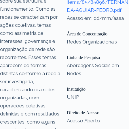
sobre sua estrutura e
items/85/85896/FERNAN
funcionamento. Como as
DA-AGUIAR-PEDRO.pdf
redes se caracterizam por
Acesso em: dd/mm/aaaa
ações coletivas, temas
como assimetria de
Área de Concentração
interesses, governança e
Redes Organizacionais
organização da rede são
recorrentes. Esses temas
Linha de Pesquisa
aparecem de formas
Abordagens Sociais em
distintas conforme a rede a
Redes
ser investigada,
caracterizando ora redes
Instituição
UNIP
organizadas, com
operações coletivas
Direito de Acesso
definidas e com resultados
Acesso Aberto
crescentes, como alguns