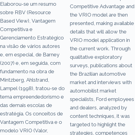
Elaborou-se um resumo
Competitive Advantage and
sobre RBV (Resource
the VRIO model are then
Based View), Vantagem
presented, making available
Competitiva e
details that will allow the
Gerenciamento Estratégico
VRIO model application in
na visão de vários autores
the current work. Through
e, em especial, de Barney
qualitative exploratory
(2007) e, em seguida, com
surveys, publications about
fundamento na obra de
the Brazilian automotive
Mintzberg, Ahlstrand,
market and interviews with
Lampel (1998), tratou-se do
automobilist market
tema empreendedorismo e
specialists, Ford employees
das demais escolas de
and dealers, analyzed by
estratégia. Os conceitos de
content techniques, it was
Vantagem Competitiva e o
targeted to highlight the
modelo VRIO (Valor,
strategies, competences