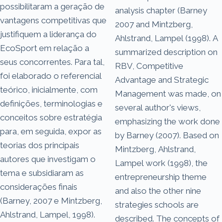
possibilitaram a geração de
analysis chapter (Barney
vantagens competitivas que
2007 and Mintzberg,
justifiquem a liderança do
Ahlstrand, Lampel (1998). A
EcoSport em relação a
summarized description on
seus concorrentes. Para tal,
RBV, Competitive
foi elaborado o referencial
Advantage and Strategic
teórico, inicialmente, com
Management was made, on
definições, terminologias e
several author's views,
conceitos sobre estratégia
emphasizing the work done
para, em seguida, expor as
by Barney (2007). Based on
teorias dos principais
Mintzberg, Ahlstrand,
autores que investigam o
Lampel work (1998), the
tema e subsidiaram as
entrepreneurship theme
considerações finais
and also the other nine
(Barney, 2007 e Mintzberg,
strategies schools are
Ahlstrand, Lampel, 1998).
described. The concepts of