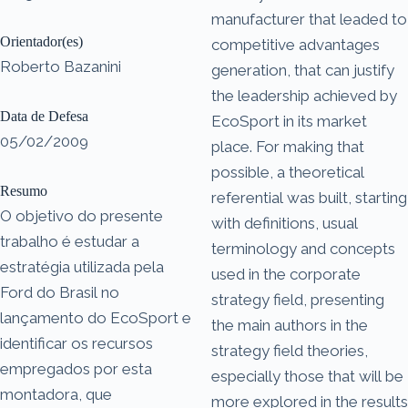
manufacturer that leaded to
Orientador(es)
competitive advantages
Roberto Bazanini
generation, that can justify
the leadership achieved by
Data de Defesa
EcoSport in its market
05/02/2009
place. For making that
possible, a theoretical
Resumo
referential was built, starting
O objetivo do presente
with definitions, usual
trabalho é estudar a
terminology and concepts
estratégia utilizada pela
used in the corporate
Ford do Brasil no
strategy field, presenting
lançamento do EcoSport e
the main authors in the
identificar os recursos
strategy field theories,
empregados por esta
especially those that will be
montadora, que
more explored in the results