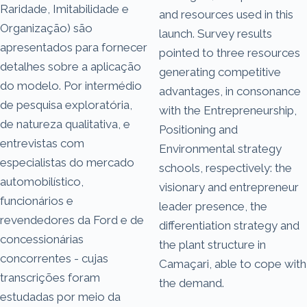
Raridade, Imitabilidade e
and resources used in this
Organização) são
launch. Survey results
apresentados para fornecer
pointed to three resources
detalhes sobre a aplicação
generating competitive
do modelo. Por intermédio
advantages, in consonance
de pesquisa exploratória,
with the Entrepreneurship,
de natureza qualitativa, e
Positioning and
entrevistas com
Environmental strategy
especialistas do mercado
schools, respectively: the
automobilístico,
visionary and entrepreneur
funcionários e
leader presence, the
revendedores da Ford e de
differentiation strategy and
concessionárias
the plant structure in
concorrentes - cujas
Camaçari, able to cope with
transcrições foram
the demand.
estudadas por meio da