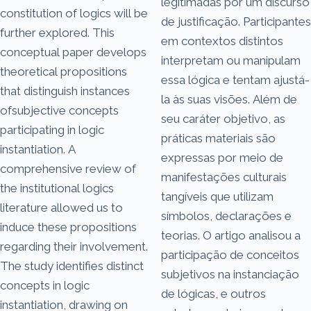
legitimadas por um discurso
constitution of logics will be
de justificação. Participantes
further explored. This
em contextos distintos
conceptual paper develops
interpretam ou manipulam
theoretical propositions
essa lógica e tentam ajustá-
that distinguish instances
la às suas visões. Além de
ofsubjective concepts
seu caráter objetivo, as
participating in logic
práticas materiais são
instantiation. A
expressas por meio de
comprehensive review of
manifestações culturais
the institutional logics
tangíveis que utilizam
literature allowed us to
símbolos, declarações e
induce these propositions
teorias. O artigo analisou a
regarding their involvement.
participação de conceitos
The study identifies distinct
subjetivos na instanciação
concepts in logic
de lógicas, e outros
instantiation, drawing on