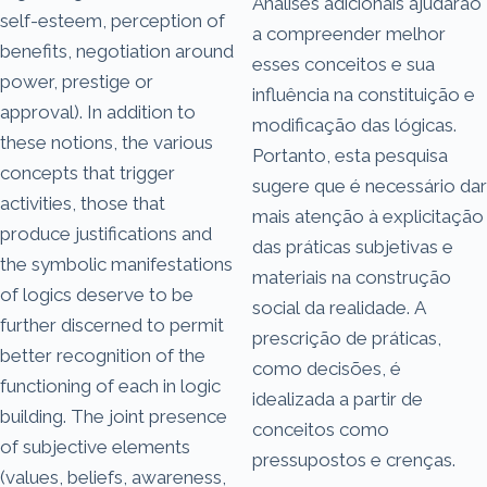
Análises adicionais ajudarão
self-esteem, perception of
a compreender melhor
benefits, negotiation around
esses conceitos e sua
power, prestige or
influência na constituição e
approval). In addition to
modificação das lógicas.
these notions, the various
Portanto, esta pesquisa
concepts that trigger
sugere que é necessário dar
activities, those that
mais atenção à explicitação
produce justifications and
das práticas subjetivas e
the symbolic manifestations
materiais na construção
of logics deserve to be
social da realidade. A
further discerned to permit
prescrição de práticas,
better recognition of the
como decisões, é
functioning of each in logic
idealizada a partir de
building. The joint presence
conceitos como
of subjective elements
pressupostos e crenças.
(values, beliefs, awareness,