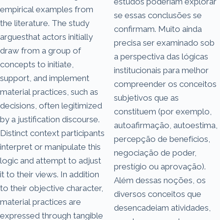
estudos poderiam explorar
empirical examples from
se essas conclusões se
the literature. The study
confirmam. Muito ainda
arguesthat actors initially
precisa ser examinado sob
draw from a group of
a perspectiva das lógicas
concepts to initiate,
institucionais para melhor
support, and implement
compreender os conceitos
material practices, such as
subjetivos que as
decisions, often legitimized
constituem (por exemplo,
by a justification discourse.
autoafirmação, autoestima,
Distinct context participants
percepção de benefícios,
interpret or manipulate this
negociação de poder,
logic and attempt to adjust
prestígio ou aprovação).
it to their views. In addition
Além dessas noções, os
to their objective character,
diversos conceitos que
material practices are
desencadeiam atividades,
expressed through tangible