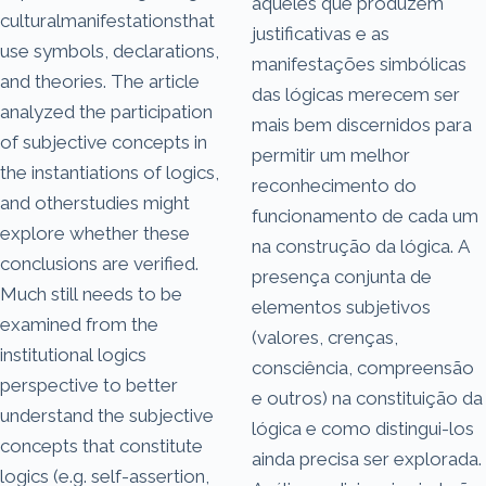
aqueles que produzem
culturalmanifestationsthat
justificativas e as
use symbols, declarations,
manifestações simbólicas
and theories. The article
das lógicas merecem ser
analyzed the participation
mais bem discernidos para
of subjective concepts in
permitir um melhor
the instantiations of logics,
reconhecimento do
and otherstudies might
funcionamento de cada um
explore whether these
na construção da lógica. A
conclusions are verified.
presença conjunta de
Much still needs to be
elementos subjetivos
examined from the
(valores, crenças,
institutional logics
consciência, compreensão
perspective to better
e outros) na constituição da
understand the subjective
lógica e como distingui-los
concepts that constitute
ainda precisa ser explorada.
logics (e.g. self-assertion,