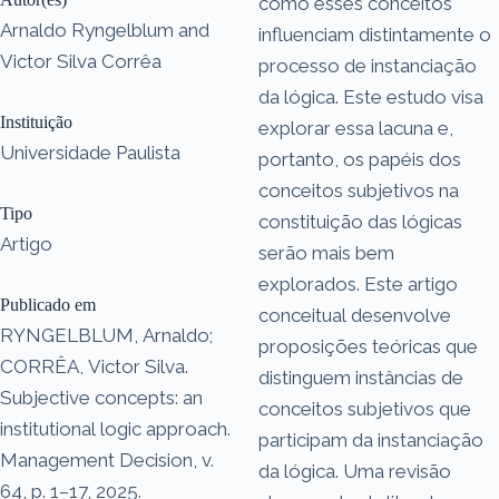
como esses conceitos
Arnaldo Ryngelblum and
influenciam distintamente o
Victor Silva Corrêa
processo de instanciação
da lógica. Este estudo visa
Instituição
explorar essa lacuna e,
Universidade Paulista
portanto, os papéis dos
conceitos subjetivos na
Tipo
constituição das lógicas
Artigo
serão mais bem
explorados. Este artigo
Publicado em
conceitual desenvolve
RYNGELBLUM, Arnaldo;
proposições teóricas que
CORRÊA, Victor Silva.
distinguem instâncias de
Subjective concepts: an
conceitos subjetivos que
institutional logic approach.
participam da instanciação
Management Decision, v.
da lógica. Uma revisão
64, p. 1–17, 2025.