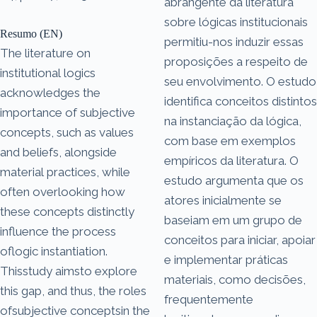
abrangente da literatura
sobre lógicas institucionais
Resumo (EN)
permitiu-nos induzir essas
The literature on
proposições a respeito de
institutional logics
seu envolvimento. O estudo
acknowledges the
identifica conceitos distintos
importance of subjective
na instanciação da lógica,
concepts, such as values
com base em exemplos
and beliefs, alongside
empíricos da literatura. O
material practices, while
estudo argumenta que os
often overlooking how
atores inicialmente se
these concepts distinctly
baseiam em um grupo de
influence the process
conceitos para iniciar, apoiar
oflogic instantiation.
e implementar práticas
Thisstudy aimsto explore
materiais, como decisões,
this gap, and thus, the roles
frequentemente
ofsubjective conceptsin the