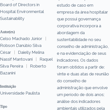
Board of Directors in
estudo de caso em
Hospital Environmental
empresa da área hospitalar
Sustainability
que possui governança
corporativa incorpora a
Autor(es)
abordagem da
Celso Machado Júnior
|
sustentabilidade no seu
Robson Danúbio Silva
conselho de administração,
César
|
Daielly Melina
e na evidenciação de seus
Nassif Mantovani
|
Raquel
indicadores. Os dados
Silva Pereira
|
Roberto
foram obtidos a partir de:
Bazanini
vinte e duas atas de reunião
do conselho de
Instituição
administração que envolve
Universidade Paulista
um período de dois anos;
análise dos indicadores
Tipo
ambientais utilizados pela