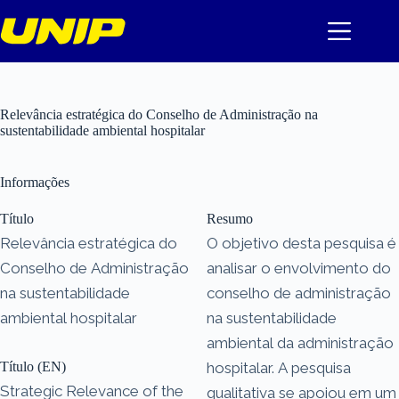
Pular
para
o
conteúdo
Relevância estratégica do Conselho de Administração na
sustentabilidade ambiental hospitalar
Informações
Título
Resumo
Relevância estratégica do
O objetivo desta pesquisa é
Conselho de Administração
analisar o envolvimento do
na sustentabilidade
conselho de administração
ambiental hospitalar
na sustentabilidade
ambiental da administração
Título (EN)
hospitalar. A pesquisa
Strategic Relevance of the
qualitativa se apoiou em um