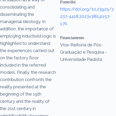
Fonte/doi
consolidating and
https://doi.org/10.23925/2
disseminating the
237-4418.2023v38i1.p157-
managerial ideology. In
176
addition, the importance of
employing inductivist logic is
Financiamento
highlighted to understand
Vice-Reitoria de Pós-
the experiences carried out
Graduação e Pesquisa -
on the factory floor
Universidade Paulista
included in the referred
models. Finally, the research
contribution confronts the
reality presented at the
beginning of the 19th
century and the reality of
the 21st century in
whichflexibility becomes