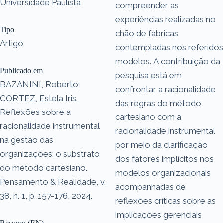
Universidade Paulista
compreender as
experiências realizadas no
Tipo
chão de fábricas
Artigo
contempladas nos referidos
modelos. A contribuição da
Publicado em
pesquisa está em
BAZANINI, Roberto;
confrontar a racionalidade
CORTEZ, Estela Iris.
das regras do método
Reflexões sobre a
cartesiano com a
racionalidade instrumental
racionalidade instrumental
na gestão das
por meio da clarificação
organizações: o substrato
dos fatores implícitos nos
do método cartesiano.
modelos organizacionais
Pensamento & Realidade, v.
acompanhadas de
38, n. 1, p. 157-176, 2024.
reflexões críticas sobre as
implicações gerenciais
Resumo (EN)