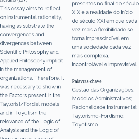
presentes no final do século
This essay aims to reflect
XIX e a realidade do início
on instrumental rationality,
do século XXI em que cada
having as substrate the
vez mais a flexibilidade se
convergences and
torna imprescindível em
divergences between
uma sociedade cada vez
Scientific Philosophy and
mais complexa,
Applied Philosophy implicit
incontrolável e imprevisível.
in the management of
organizations. Therefore, it
Palavras-chave
was necessary to show in
Gestão das Organizações;
the Factors present in the
Modelos Administrativos;
Taylorist/Fordist models
Racionalidade Instrumental;
and in Toyotism the
Taylorismo-Fordismo;
relevance of the Logic of
Toyotismo.
Analysis and the Logic of
Persuasion as a way of