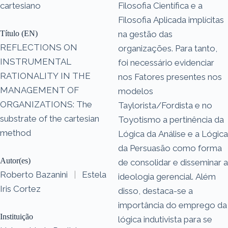
cartesiano
Filosofia Científica e a
Filosofia Aplicada implícitas
Título (EN)
na gestão das
REFLECTIONS ON
organizações. Para tanto,
INSTRUMENTAL
foi necessário evidenciar
RATIONALITY IN THE
nos Fatores presentes nos
MANAGEMENT OF
modelos
ORGANIZATIONS: The
Taylorista/Fordista e no
substrate of the cartesian
Toyotismo a pertinência da
method
Lógica da Análise e a Lógica
da Persuasão como forma
Autor(es)
de consolidar e disseminar a
Roberto Bazanini
|
Estela
ideologia gerencial. Além
Iris Cortez
disso, destaca-se a
importância do emprego da
Instituição
lógica indutivista para se