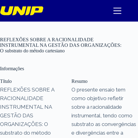
Pular
para
o
conteúdo
REFLEXÕES SOBRE A RACIONALIDADE
INSTRUMENTAL NA GESTÃO DAS ORGANIZAÇÕES:
O substrato do método cartesiano
Informações
Título
Resumo
REFLEXÕES SOBRE A
O presente ensaio tem
RACIONALIDADE
como objetivo refletir
INSTRUMENTAL NA
sobre a racionalidade
GESTÃO DAS
instrumental, tendo como
ORGANIZAÇÕES: O
substrato as convergências
substrato do método
e divergências entre a