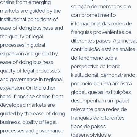
chains from emerging
seleção de mercados e o
markets are guided by the
comprometimento
institutional conditions of
internacional das redes de
ease of doing business and
franquias provenientes de
the quality of legal
diferentes países. A principal
processes in global
contribuição está na análise
expansion and guided by
do fenômeno sob a
ease of doing business,
perspectiva da teoria
quality of legal processes
institucional, demonstrando,
and governance in regional
por meio de uma amostra
expansion. On the other
global, que as instituições
hand, franchise chains from
desempenham um papel
developed markets are
relevante para redes de
guided by the ease of doing
franquias de diferentes
business, quality of legal
tipos de países
processes and governance
(desenvolvidos e