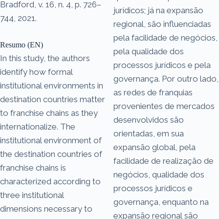
Bradford, v. 16, n. 4, p. 726–
jurídicos; já na expansão
744, 2021.
regional, são influenciadas
pela facilidade de negócios,
Resumo (EN)
pela qualidade dos
In this study, the authors
processos jurídicos e pela
identify how formal
governança. Por outro lado,
institutional environments in
as redes de franquias
destination countries matter
provenientes de mercados
to franchise chains as they
desenvolvidos são
internationalize. The
orientadas, em sua
institutional environment of
expansão global, pela
the destination countries of
facilidade de realização de
franchise chains is
negócios, qualidade dos
characterized according to
processos jurídicos e
three institutional
governança, enquanto na
dimensions necessary to
expansão regional são