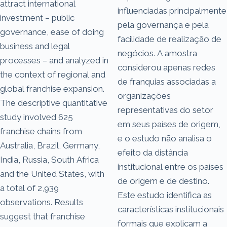
attract international
influenciadas principalmente
investment – public
pela governança e pela
governance, ease of doing
facilidade de realização de
business and legal
negócios. A amostra
processes – and analyzed in
considerou apenas redes
the context of regional and
de franquias associadas a
global franchise expansion.
organizações
The descriptive quantitative
representativas do setor
study involved 625
em seus países de origem,
franchise chains from
e o estudo não analisa o
Australia, Brazil, Germany,
efeito da distância
India, Russia, South Africa
institucional entre os países
and the United States, with
de origem e de destino.
a total of 2,939
Este estudo identifica as
observations. Results
características institucionais
suggest that franchise
formais que explicam a