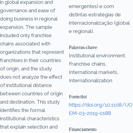
in global expansion and
emergentes) e com
governance and ease of
distintas estratégias de
doing business in regional
internacionalização (global
expansion. The sample
e regional).
included only franchise
chains associated with
Palavras-chave
organizations that represent
Institutional environment,
franchises in their countries
Franchise chains,
of origin, and the study
International markets,
does not analyze the effect
Internationalization
of institutional distance
between countries of origin
Fonte/doi
and destination. This study
https://doi.org/10.1108/IJO
identifies the formal
EM-03-2019-0188
institutional characteristics
that explain selection and
Financiamento