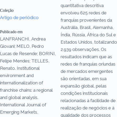
quantitativa descritiva
Coleção
envolveu 625 redes de
Artigo de periódico
franquias provenientes da
Austrália, Brasil, Alemanha,
Publicado em
Índia, Rússia, África do Sul e
LANFRANCHI, Andrea
Estados Unidos, totalizando
Giovani; MELO, Pedro
2.939 observações. Os
Lucas de Resende; BORINI,
resultados indicam que as
Felipe Mendes; TELLES,
redes de franquias oriundas
Renato. Institutional
de mercados emergentes
environment and
são orientadas, em sua
internationalization of
expansão global, pelas
franchise chains: a regional
condições institucionais
and global analysis.
relacionadas à facilidade de
International Journal of
realização de negócios e à
Emerging Markets,
qualidade dos processos