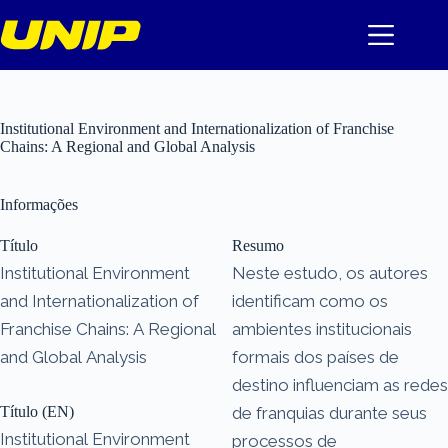
Pular
para
o
conteúdo
Institutional Environment and Internationalization of Franchise
Chains: A Regional and Global Analysis
Informações
Título
Resumo
Institutional Environment
Neste estudo, os autores
and Internationalization of
identificam como os
Franchise Chains: A Regional
ambientes institucionais
and Global Analysis
formais dos países de
destino influenciam as redes
Título (EN)
de franquias durante seus
Institutional Environment
processos de