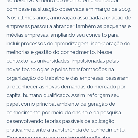
ao desenvolvimento do espírito empreendedor,
com base na situação observada em março de 2019.
Nos últimos anos, a inovação associada à criação de
empresas passou a abranger também as pequenas e
médias empresas, ampliando seu conceito para
incluir processos de aprendizagem, incorporação de
melhorias e gestão do conhecimento. Nesse
contexto, as universidades, impulsionadas pelas
novas tecnologias e pelas transformações na
organização do trabalho e das empresas, passaram
a reconhecer as novas demandas do mercado por
capital humano qualificado. Assim, reforçam seu
papel como principal ambiente de geração de
conhecimento por meio do ensino e da pesquisa,
desenvolvendo teorias passíveis de aplicação
prática mediante a transferência de conhecimento.