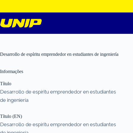
Pular
para
o
conteúdo
Desarrollo de espíritu emprendedor en estudiantes de ingeniería
Informações
Título
Desarrollo de espíritu emprendedor en estudiantes
de ingeniería
Título (EN)
Desarrollo de espíritu emprendedor en estudiantes
de ingeniería