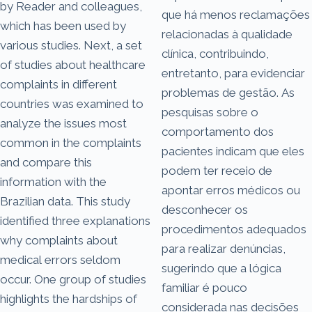
by Reader and colleagues,
que há menos reclamações
which has been used by
relacionadas à qualidade
various studies. Next, a set
clínica, contribuindo,
of studies about healthcare
entretanto, para evidenciar
complaints in different
problemas de gestão. As
countries was examined to
pesquisas sobre o
analyze the issues most
comportamento dos
common in the complaints
pacientes indicam que eles
and compare this
podem ter receio de
information with the
apontar erros médicos ou
Brazilian data. This study
desconhecer os
identified three explanations
procedimentos adequados
why complaints about
para realizar denúncias,
medical errors seldom
sugerindo que a lógica
occur. One group of studies
familiar é pouco
highlights the hardships of
considerada nas decisões