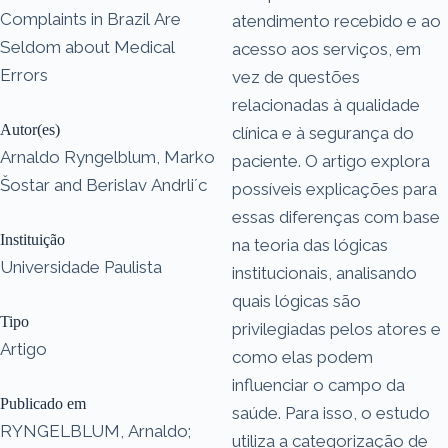
Complaints in Brazil Are
atendimento recebido e ao
Seldom about Medical
acesso aos serviços, em
Errors
vez de questões
relacionadas à qualidade
Autor(es)
clínica e à segurança do
Arnaldo Ryngelblum, Marko
paciente. O artigo explora
Šostar and Berislav Andrli´c
possíveis explicações para
essas diferenças com base
Instituição
na teoria das lógicas
Universidade Paulista
institucionais, analisando
quais lógicas são
Tipo
privilegiadas pelos atores e
Artigo
como elas podem
influenciar o campo da
Publicado em
saúde. Para isso, o estudo
RYNGELBLUM, Arnaldo;
utiliza a categorização de