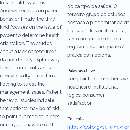
local health systems.
do campo da saúde. O
Another focuses on patient
terceiro grupo de estudos
behavior. Finally, the third
destaca a predominância da
kind focuses on the issue of
lógica profissional médica,
power to determine health
tanto no que se refere à
orientation. The studies
regulamentação quanto à
about a lack of resources
prática da medicina.
do not directly explain why
fewer complaints about
Palavras-chave
clinical quality occur, thus
complaints; comprehensive
helping to stress the
healthcare; institutional
management issues. Patient
logics; consumer
behavior studies indicate
satisfaction
that patients may be afraid
to point out medical errors
Fonte/doi
or may be unaware of the
https://doi.org/10.3390/ijer