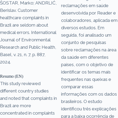
ŠOSTAR, Marko; ANDRLIĆ,
reclamações em saúde
Berislav. Customer
desenvolvida por Reader e
healthcare complaints in
colaboradores, aplicada em
Brazil are seldom about
diversos estudos. Em
medical errors. International
seguida, foi analisado um
Journal of Environmental
conjunto de pesquisas
Research and Public Health,
sobre reclamações na área
Basel, v. 21, n. 7, p. 887,
da saúde em diferentes
2024.
países, com o objetivo de
identificar os temas mais
Resumo (EN)
frequentes nas queixas e
This study reviewed
comparar essas
different country studies
informações com os dados
and noted that complaints in
brasileiros. O estudo
Brazil are more
identificou três explicações
concentrated in complaints
para a baixa ocorrência de