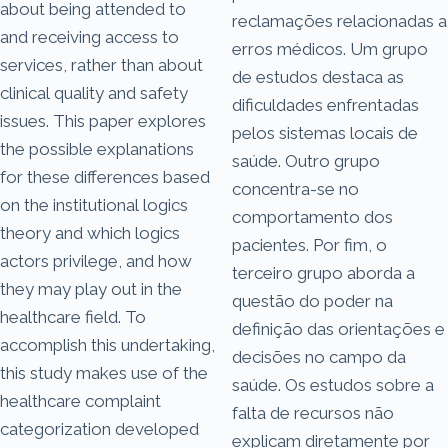
about being attended to
reclamações relacionadas a
and receiving access to
erros médicos. Um grupo
services, rather than about
de estudos destaca as
clinical quality and safety
dificuldades enfrentadas
issues. This paper explores
pelos sistemas locais de
the possible explanations
saúde. Outro grupo
for these differences based
concentra-se no
on the institutional logics
comportamento dos
theory and which logics
pacientes. Por fim, o
actors privilege, and how
terceiro grupo aborda a
they may play out in the
questão do poder na
healthcare field. To
definição das orientações e
accomplish this undertaking,
decisões no campo da
this study makes use of the
saúde. Os estudos sobre a
healthcare complaint
falta de recursos não
categorization developed
explicam diretamente por