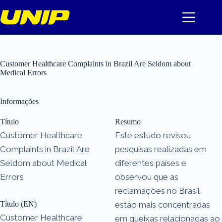
Pular
para
o
conteúdo
Customer Healthcare Complaints in Brazil Are Seldom about
Medical Errors
Informações
Título
Resumo
Customer Healthcare
Este estudo revisou
Complaints in Brazil Are
pesquisas realizadas em
Seldom about Medical
diferentes países e
Errors
observou que as
reclamações no Brasil
Título (EN)
estão mais concentradas
Customer Healthcare
em queixas relacionadas ao