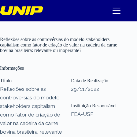
Pular
para
o
conteúdo
Reflexões sobre as controvérsias do modelo stakeholders
capitalism como fator de criação de valor na cadeira da carne
bovina brasileira: relevante ou inoperante?
Informações
Título
Data de Realização
Reflexões sobre as
29/11/2022
controvérsias do modelo
stakeholders capitalism
Instituição Responsável
FEA-USP
como fator de criação de
valor na cadeira da carne
bovina brasileira: relevante