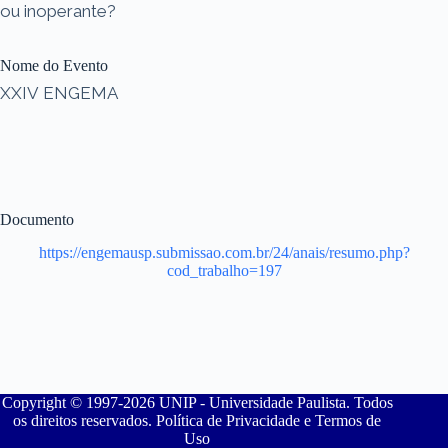
ou inoperante?
Nome do Evento
XXIV ENGEMA
Documento
https://engemausp.submissao.com.br/24/anais/resumo.php?
cod_trabalho=197
Copyright © 1997-2026 UNIP - Universidade Paulista. Todos
os direitos reservados. Política de Privacidade e Termos de
Uso