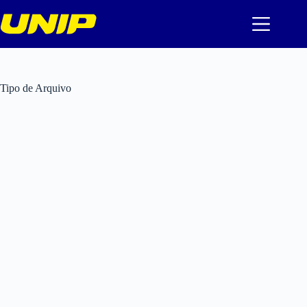
Pular
para
o
conteúdo
Tipo de Arquivo