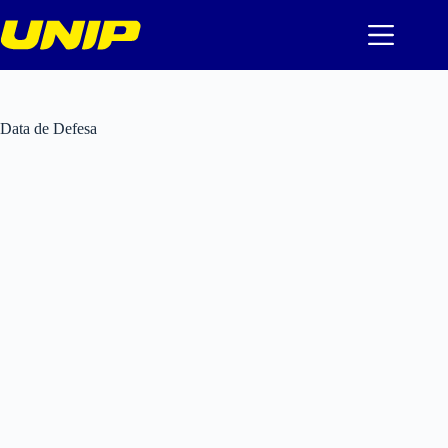
Pular
para
o
conteúdo
Data de Defesa