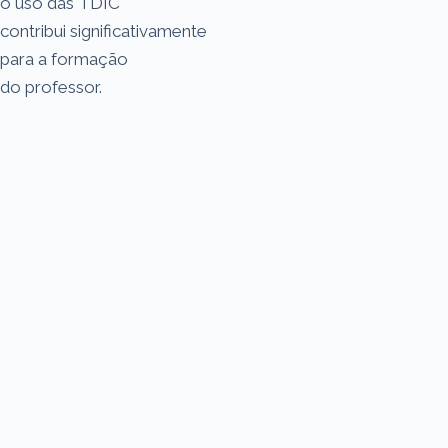
o uso das TDIC
contribui significativamente
para a formação
do professor.