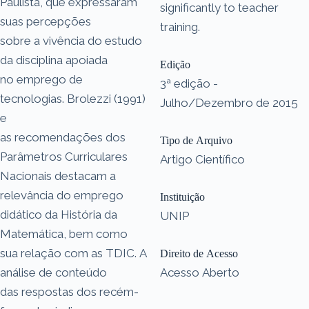
Paulista, que expressaram
significantly to teacher
suas percepções
training.
sobre a vivência do estudo
da disciplina apoiada
Edição
no emprego de
3ª edição -
tecnologias. Brolezzi (1991)
Julho/Dezembro de 2015
e
as recomendações dos
Tipo de Arquivo
Parâmetros Curriculares
Artigo Científico
Nacionais destacam a
relevância do emprego
Instituição
didático da História da
UNIP
Matemática, bem como
sua relação com as TDIC. A
Direito de Acesso
análise de conteúdo
Acesso Aberto
das respostas dos recém-