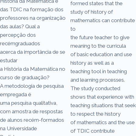
História da Matemática e
formed states that the
das TDIC na formação dos
study of history of
professores na organização
mathematics can contribute
das aulas? Qual a
to
percepção dos
the future teacher to give
recémgraduados
meaning to the curricula
acerca da importância de se
of basic education and use
estudar
history as well as a
a História da Matemática no
teaching tool in teaching
curso de graduação?
and learning processes.
A metodologia de pesquisa
The study conducted
empregada é
shows that experience with
uma pesquisa qualitativa,
teaching situations that seek
com amostra de respostas
to respect the history
de alunos recém-formados
of mathematics and the use
na Universidade
of TDIC contribute