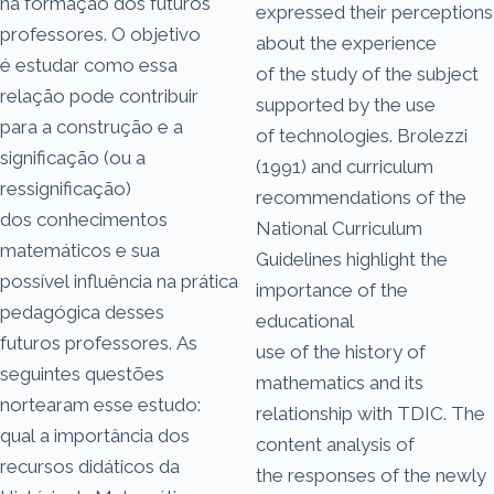
na formação dos futuros
expressed their perceptions
professores. O objetivo
about the experience
é estudar como essa
of the study of the subject
relação pode contribuir
supported by the use
para a construção e a
of technologies. Brolezzi
significação (ou a
(1991) and curriculum
ressignificação)
recommendations of the
dos conhecimentos
National Curriculum
matemáticos e sua
Guidelines highlight the
possível influência na prática
importance of the
pedagógica desses
educational
futuros professores. As
use of the history of
seguintes questões
mathematics and its
nortearam esse estudo:
relationship with TDIC. The
qual a importância dos
content analysis of
recursos didáticos da
the responses of the newly