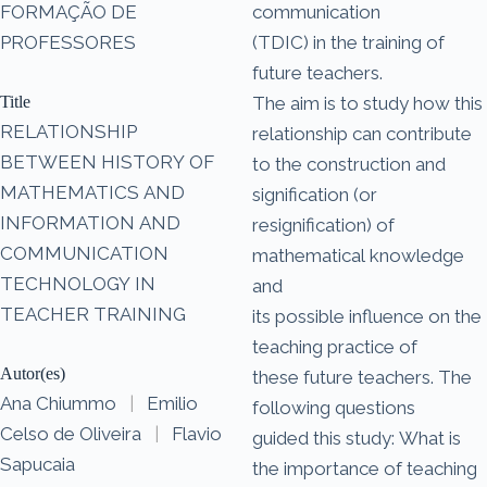
FORMAÇÃO DE
communication
PROFESSORES
(TDIC) in the training of
future teachers.
Title
The aim is to study how this
RELATIONSHIP
relationship can contribute
BETWEEN HISTORY OF
to the construction and
MATHEMATICS AND
signification (or
INFORMATION AND
resignification) of
COMMUNICATION
mathematical knowledge
TECHNOLOGY IN
and
TEACHER TRAINING
its possible influence on the
teaching practice of
Autor(es)
these future teachers. The
Ana Chiummo
|
Emilio
following questions
Celso de Oliveira
|
Flavio
guided this study: What is
Sapucaia
the importance of teaching