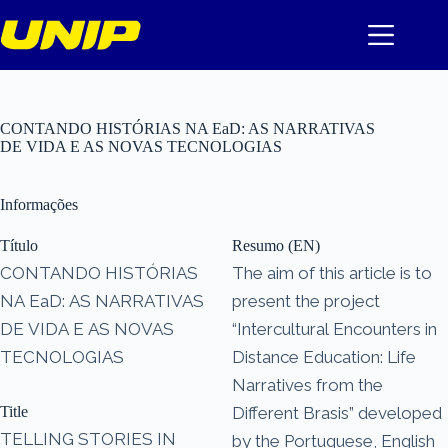
Pular
para
o
conteúdo
CONTANDO HISTÓRIAS NA EaD: AS NARRATIVAS
DE VIDA E AS NOVAS TECNOLOGIAS
Informações
Título
Resumo (EN)
CONTANDO HISTÓRIAS
The aim of this article is to
NA EaD: AS NARRATIVAS
present the project
DE VIDA E AS NOVAS
“Intercultural Encounters in
TECNOLOGIAS
Distance Education: Life
Narratives from the
Title
Different Brasis” developed
TELLING STORIES IN
by the Portuguese, English