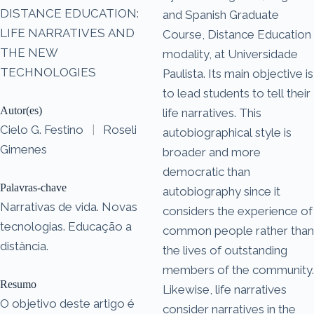
DISTANCE EDUCATION:
and Spanish Graduate
LIFE NARRATIVES AND
Course, Distance Education
THE NEW
modality, at Universidade
TECHNOLOGIES
Paulista. Its main objective is
to lead students to tell their
Autor(es)
life narratives. This
Cielo G. Festino
|
Roseli
autobiographical style is
Gimenes
broader and more
democratic than
Palavras-chave
autobiography since it
Narrativas de vida. Novas
considers the experience of
tecnologias. Educação a
common people rather than
distância.
the lives of outstanding
members of the community.
Resumo
Likewise, life narratives
O objetivo deste artigo é
consider narratives in the