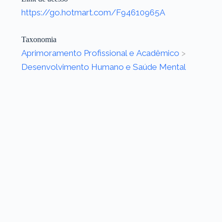
https://go.hotmart.com/F94610965A
Taxonomia
Aprimoramento Profissional e Acadêmico
>
Desenvolvimento Humano e Saúde Mental