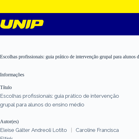
Pular
para
o
conteúdo
Escolhas profissionais: guia prático de intervenção grupal para alunos
Informações
Título
Escolhas profissionais: guia prático de intervenção
grupal para alunos do ensino médio
Autor(es)
Eleise Gálter Andreoli Lotito
|
Caroline Francisca
Eltink