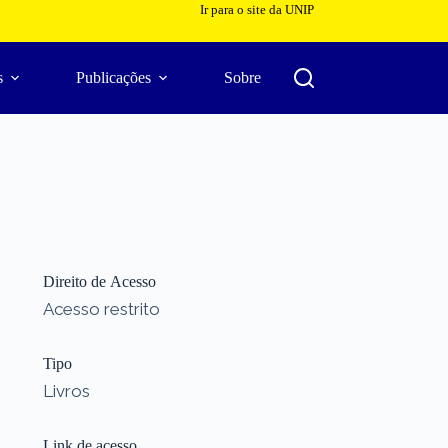
Ir para o site da UNIP
s
Publicações
Sobre
Direito de Acesso
Acesso restrito
Tipo
Livros
Link de acesso