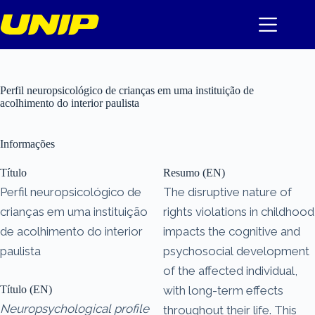
Pular
para
o
conteúdo
Perfil neuropsicológico de crianças em uma instituição de
acolhimento do interior paulista
Informações
Título
Resumo (EN)
Perfil neuropsicológico de
The disruptive nature of
crianças em uma instituição
rights violations in childhood
de acolhimento do interior
impacts the cognitive and
paulista
psychosocial development
of the affected individual,
Título (EN)
with long-term effects
Neuropsychological profile
throughout their life. This