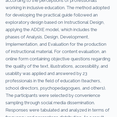
according to the perceptions of professionals
working in inclusive education. The method adopted
for developing the practical guide followed an
exploratory design based on Instructional Design,
applying the ADDIE model, which includes the
phases of Analysis, Design, Development,
Implementation, and Evaluation for the production
of instructional material. For content evaluation, an
online form containing objective questions regarding
the quality of the text, illustrations, accessibility, and
usability was applied and answered by 23
professionals in the field of education (teachers,
school directors, psychopedagogues, and others).
The participants were selected by convenience
sampling through social media dissemination.
Responses were tabulated and analyzed in terms of