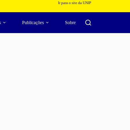
Ir para o site da UNIP
s
Publicações
Sobre