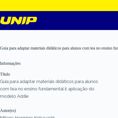
Pular
para
o
conteúdo
Guia para adaptar materiais didáticos para alunos com tea no ensino f
Informações
Título
Guia para adaptar materiais didáticos para alunos
com tea no ensino fundamental ii: aplicação do
modelo Addie
Autor(es)
Milene Hormigo Kobayashi