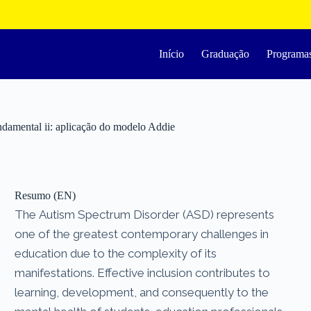
Início
Graduação
Programa
undamental ii: aplicação do modelo Addie
Resumo (EN)
The Autism Spectrum Disorder (ASD) represents
one of the greatest contemporary challenges in
education due to the complexity of its
manifestations. Effective inclusion contributes to
learning, development, and consequently to the