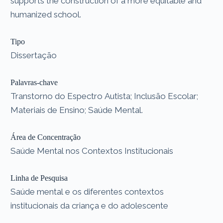
supports the construction of a more equitable and
humanized school.
Tipo
Dissertação
Palavras-chave
Transtorno do Espectro Autista; Inclusão Escolar;
Materiais de Ensino; Saúde Mental.
Área de Concentração
Saúde Mental nos Contextos Institucionais
Linha de Pesquisa
Saúde mental e os diferentes contextos
institucionais da criança e do adolescente