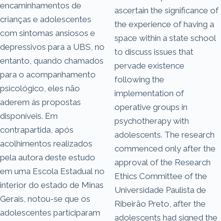
encaminhamentos de
ascertain the significance of
crianças e adolescentes
the experience of having a
com sintomas ansiosos e
space within a state school
depressivos para a UBS, no
to discuss issues that
entanto, quando chamados
pervade existence
para o acompanhamento
following the
psicológico, eles não
implementation of
aderem às propostas
operative groups in
disponíveis. Em
psychotherapy with
contrapartida, após
adolescents. The research
acolhimentos realizados
commenced only after the
pela autora deste estudo
approval of the Research
em uma Escola Estadual no
Ethics Committee of the
interior do estado de Minas
Universidade Paulista de
Gerais, notou-se que os
Ribeirão Preto, after the
adolescentes participaram
adolescents had signed the