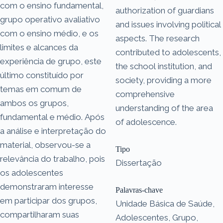
com o ensino fundamental,
authorization of guardians
grupo operativo avaliativo
and issues involving political
com o ensino médio, e os
aspects. The research
limites e alcances da
contributed to adolescents,
experiência de grupo, este
the school institution, and
último constituído por
society, providing a more
temas em comum de
comprehensive
ambos os grupos,
understanding of the area
fundamental e médio. Após
of adolescence.
a análise e interpretação do
material, observou-se a
Tipo
relevância do trabalho, pois
Dissertação
os adolescentes
demonstraram interesse
Palavras-chave
em participar dos grupos,
Unidade Básica de Saúde,
compartilharam suas
Adolescentes, Grupo,