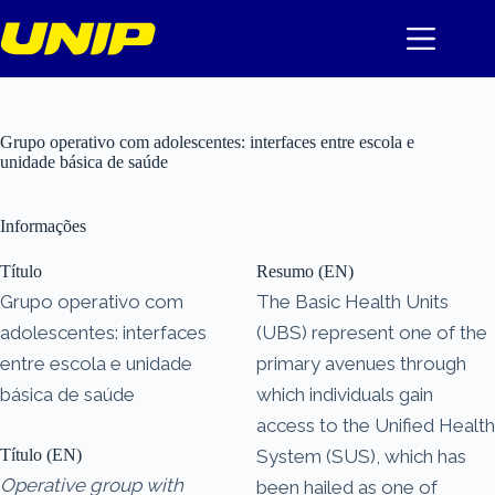
Pular
para
o
conteúdo
Grupo operativo com adolescentes: interfaces entre escola e
unidade básica de saúde
Informações
Título
Resumo (EN)
Grupo operativo com
The Basic Health Units
adolescentes: interfaces
(UBS) represent one of the
entre escola e unidade
primary avenues through
básica de saúde
which individuals gain
access to the Unified Health
Título (EN)
System (SUS), which has
Operative group with
been hailed as one of