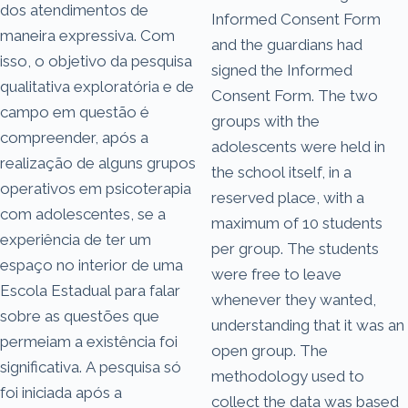
dos atendimentos de
Informed Consent Form
maneira expressiva. Com
and the guardians had
isso, o objetivo da pesquisa
signed the Informed
qualitativa exploratória e de
Consent Form. The two
campo em questão é
groups with the
compreender, após a
adolescents were held in
realização de alguns grupos
the school itself, in a
operativos em psicoterapia
reserved place, with a
com adolescentes, se a
maximum of 10 students
experiência de ter um
per group. The students
espaço no interior de uma
were free to leave
Escola Estadual para falar
whenever they wanted,
sobre as questões que
understanding that it was an
permeiam a existência foi
open group. The
significativa. A pesquisa só
methodology used to
foi iniciada após a
collect the data was based