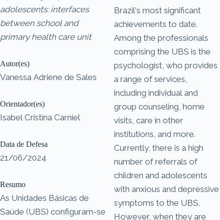
adolescents: interfaces
Brazil's most significant
between school and
achievements to date.
primary health care unit
Among the professionals
comprising the UBS is the
Autor(es)
psychologist, who provides
Vanessa Adriene de Sales
a range of services,
including individual and
Orientador(es)
group counseling, home
Isabel Cristina Carniel
visits, care in other
institutions, and more.
Data de Defesa
Currently, there is a high
21/06/2024
number of referrals of
children and adolescents
Resumo
with anxious and depressive
As Unidades Básicas de
symptoms to the UBS.
Saúde (UBS) configuram-se
However, when they are