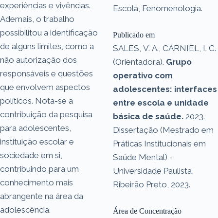
experiências e vivências.
Escola, Fenomenologia.
Ademais, o trabalho
possibilitou a identificação
Publicado em
de alguns limites, como a
SALES, V. A., CARNIEL, I. C.
não autorização dos
(Orientadora).
Grupo
responsáveis e questões
operativo com
que envolvem aspectos
adolescentes: interfaces
políticos. Nota-se a
entre escola e unidade
contribuição da pesquisa
básica de saúde.
2023.
para adolescentes,
Dissertação (Mestrado em
instituição escolar e
Práticas Institucionais em
sociedade em si,
Saúde Mental) -
contribuindo para um
Universidade Paulista,
conhecimento mais
Ribeirão Preto, 2023.
abrangente na área da
adolescência.
Área de Concentração