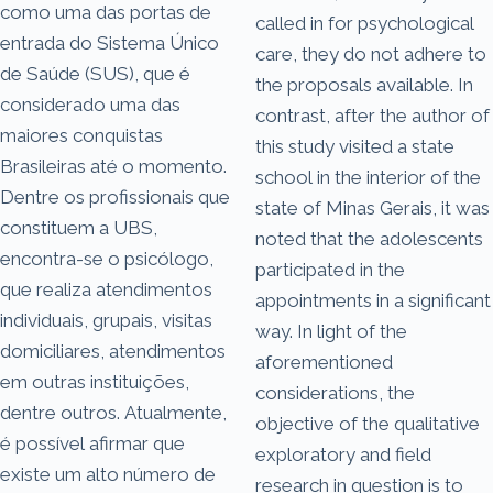
como uma das portas de
called in for psychological
entrada do Sistema Único
care, they do not adhere to
de Saúde (SUS), que é
the proposals available. In
considerado uma das
contrast, after the author of
maiores conquistas
this study visited a state
Brasileiras até o momento.
school in the interior of the
Dentre os profissionais que
state of Minas Gerais, it was
constituem a UBS,
noted that the adolescents
encontra-se o psicólogo,
participated in the
que realiza atendimentos
appointments in a significant
individuais, grupais, visitas
way. In light of the
domiciliares, atendimentos
aforementioned
em outras instituições,
considerations, the
dentre outros. Atualmente,
objective of the qualitative
é possível afirmar que
exploratory and field
existe um alto número de
research in question is to