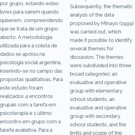
por grupo, estando estes
Subsequently, the thematic
livres para saírem quando
analysis of the data
quiserem, compreendendo
proposed by Minayo (1999)
que se trata de um grupo
was carried out, which
aberto. A metodologia
made it possible to identify
utilizada para a coleta de
several themes for
dados se apoiou na
discussion. The themes
psicologia social argentina,
were subdivided into three
inserindo-se no campo das
broad categories: an
propostas qualitativas. Para
evaluative and operative
este estudo foram
group with elementary
realizados 4 encontros
school students, an
grupais com a tarefa em
evaluative and operative
psicoterapia e 1 último
group with secondary
encontro em grupo com a
school students, and the
tarefa avaliativa. Para a
limits and scope of the