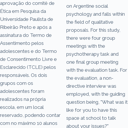
aprovação do comitê de
on Argentine social
Ética em Pesquisa da
psychology and falls within
Universidade Paulista de
the field of qualitative
Ribeirão Preto e após a
proposals. For this study,
assinatura do Termo de
there were four group
Assentimento pelos
meetings with the
adolescentes e do Termo
psychotherapy task and
de Consentimento Livre e
one final group meeting
Esclarecido (TCLE) pelos
with the evaluation task. For
responsáveis. Os dois
the evaluation, a non-
grupos com os
directive interview was
adolescentes foram
employed, with the guiding
realizados na própria
question being, "What was it
escola, em um local
like for you to have this
reservado, podendo contar
space at school to talk
com no máximo 10 alunos
about your issues?"