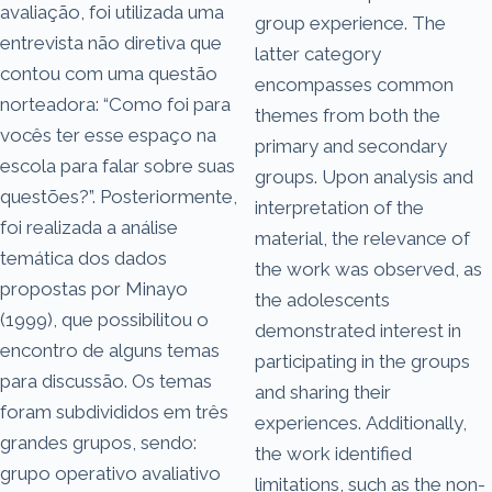
avaliação, foi utilizada uma
group experience. The
entrevista não diretiva que
latter category
contou com uma questão
encompasses common
norteadora: “Como foi para
themes from both the
vocês ter esse espaço na
primary and secondary
escola para falar sobre suas
groups. Upon analysis and
questões?”. Posteriormente,
interpretation of the
foi realizada a análise
material, the relevance of
temática dos dados
the work was observed, as
propostas por Minayo
the adolescents
(1999), que possibilitou o
demonstrated interest in
encontro de alguns temas
participating in the groups
para discussão. Os temas
and sharing their
foram subdivididos em três
experiences. Additionally,
grandes grupos, sendo:
the work identified
grupo operativo avaliativo
limitations, such as the non-