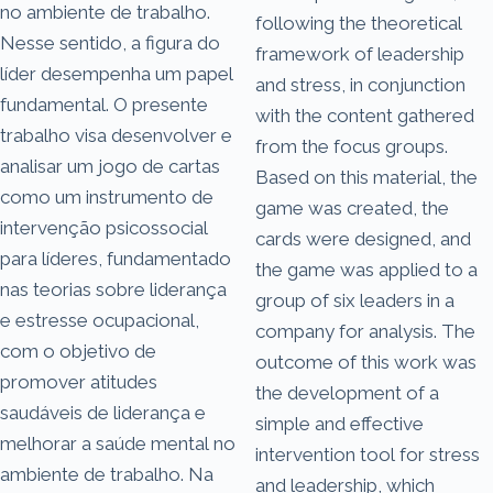
no ambiente de trabalho.
following the theoretical
Nesse sentido, a figura do
framework of leadership
líder desempenha um papel
and stress, in conjunction
fundamental. O presente
with the content gathered
trabalho visa desenvolver e
from the focus groups.
analisar um jogo de cartas
Based on this material, the
como um instrumento de
game was created, the
intervenção psicossocial
cards were designed, and
para líderes, fundamentado
the game was applied to a
nas teorias sobre liderança
group of six leaders in a
e estresse ocupacional,
company for analysis. The
com o objetivo de
outcome of this work was
promover atitudes
the development of a
saudáveis de liderança e
simple and effective
melhorar a saúde mental no
intervention tool for stress
ambiente de trabalho. Na
and leadership, which