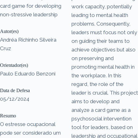
card game for developing
work capacity, potentially
non-stressive leadership
leading to mental health
problems. Consequently,
Autor(es)
leaders must focus not only
Andréa Richinho Silveira
on guiding their teams to
Cruz
achieve objectives but also
on preserving and
Orientador(es)
promoting mental health in
Paulo Eduardo Benzoni
the workplace. In this
regard, the role of the
Data de Defesa
leader is crucial. This project
05/12/2024
aims to develop and
analyze a card game as a
Resumo
psychosocial intervention
O estresse ocupacional
tool for leaders, based on
pode ser considerado um
leadership and occupational