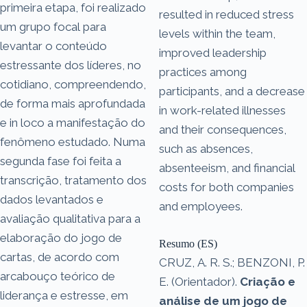
primeira etapa, foi realizado
resulted in reduced stress
um grupo focal para
levels within the team,
levantar o conteúdo
improved leadership
estressante dos líderes, no
practices among
cotidiano, compreendendo,
participants, and a decrease
de forma mais aprofundada
in work-related illnesses
e in loco a manifestação do
and their consequences,
fenômeno estudado. Numa
such as absences,
segunda fase foi feita a
absenteeism, and financial
transcrição, tratamento dos
costs for both companies
dados levantados e
and employees.
avaliação qualitativa para a
elaboração do jogo de
Resumo (ES)
cartas, de acordo com
CRUZ, A. R. S.; BENZONI, P.
arcabouço teórico de
E. (Orientador).
Criação e
liderança e estresse, em
análise de um jogo de