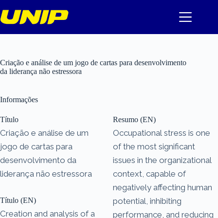
Pular
para
o
conteúdo
Criação e análise de um jogo de cartas para desenvolvimento
da liderança não estressora
Informações
Título
Resumo (EN)
Criação e análise de um
Occupational stress is one
jogo de cartas para
of the most significant
desenvolvimento da
issues in the organizational
liderança não estressora
context, capable of
negatively affecting human
Título (EN)
potential, inhibiting
Creation and analysis of a
performance, and reducing