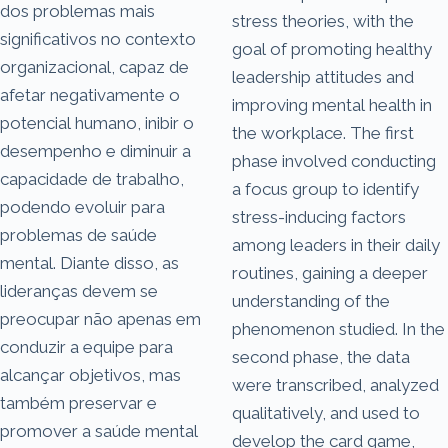
dos problemas mais
stress theories, with the
significativos no contexto
goal of promoting healthy
organizacional, capaz de
leadership attitudes and
afetar negativamente o
improving mental health in
potencial humano, inibir o
the workplace. The first
desempenho e diminuir a
phase involved conducting
capacidade de trabalho,
a focus group to identify
podendo evoluir para
stress-inducing factors
problemas de saúde
among leaders in their daily
mental. Diante disso, as
routines, gaining a deeper
lideranças devem se
understanding of the
preocupar não apenas em
phenomenon studied. In the
conduzir a equipe para
second phase, the data
alcançar objetivos, mas
were transcribed, analyzed
também preservar e
qualitatively, and used to
promover a saúde mental
develop the card game,