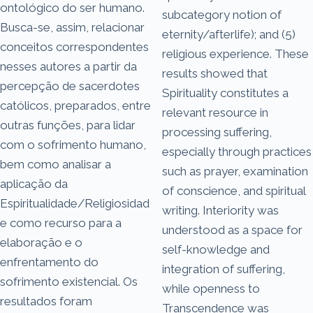
ontológico do ser humano.
subcategory notion of
Busca-se, assim, relacionar
eternity/afterlife); and (5)
conceitos correspondentes
religious experience. These
nesses autores a partir da
results showed that
percepção de sacerdotes
Spirituality constitutes a
católicos, preparados, entre
relevant resource in
outras funções, para lidar
processing suffering,
com o sofrimento humano,
especially through practices
bem como analisar a
such as prayer, examination
aplicação da
of conscience, and spiritual
Espiritualidade/Religiosidad
writing. Interiority was
e como recurso para a
understood as a space for
elaboração e o
self-knowledge and
enfrentamento do
integration of suffering,
sofrimento existencial. Os
while openness to
resultados foram
Transcendence was