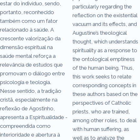
estar do indivíduo, sendo,
particularly regarding the
portanto, reconhecido
reflection on the existential
também como um fator
vacuum and its effects, and
relacionado à saúde. A
Augustine’s theological
crescente valorização da
thought, which understands
dimensão espiritual na
spirituality as a response to
saúde mental reforça a
the ontological emptiness
relevância de estudos que
of the human being. Thus,
promovam o diálogo entre
this work seeks to relate
psicologia e teologia.
corresponding concepts in
Nesse sentido, a tradição
these authors based on the
cristã, especialmente na
perspectives of Catholic
reflexão de Agostinho,
priests, who are trained,
apresenta a Espiritualidade -
among other roles, to deal
compreendida como
with human suffering, as
interioridade e abertura à
well as to analyze the