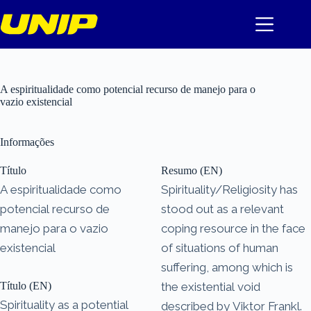
Pular
para
o
conteúdo
A espiritualidade como potencial recurso de manejo para o
vazio existencial
Informações
Título
Resumo (EN)
A espiritualidade como
Spirituality/Religiosity has
potencial recurso de
stood out as a relevant
manejo para o vazio
coping resource in the face
existencial
of situations of human
suffering, among which is
Título (EN)
the existential void
Spirituality as a potential
described by Viktor Frankl.