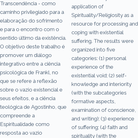
Transcendência - como
application of
caminho privilegiado para a
Spirituality/Religiosity as a
elaboração do sofrimento
resource for processing and
e para o encontro com o
coping with existential
sentido último da existência.
suffering. The results were
O objetivo deste trabalho é
organized into five
promover um diálogo
categories: (1) personal
integrativo entre a ciência
experience of the
psicológica de Frankl, no
existential void; (2) self-
que se refere à reflexão
knowledge and interiority
sobre o vazio existencial e
(with the subcategories
seus efeitos, e a ciência
formative aspects,
teológica de Agostinho, que
examination of conscience,
compreende a
and writing); (3) experience
Espiritualidade como
of suffering; (4) faith and
resposta ao vazio
spirituality (with the