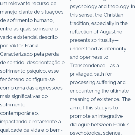
um relevante recurso de
psychology and theology. In
manejo diante de situações
this sense, the Christian
de sofrimento humano,
tradition, especially in the
entre as quais se insere o
reflection of Augustine,
vazio existencial descrito
presents spirituality—
por Viktor Frankl.
understood as interiority
Caracterizado pela perda
and openness to
de sentido, desorientação e
Transcendence—as a
sofrimento psíquico, esse
privileged path for
fenômeno configura-se
processing suffering and
como uma das expressões
encountering the ultimate
mais significativas do
meaning of existence. The
sofrimento
aim of this study is to
contemporâneo,
promote an integrative
impactando diretamente a
dialogue between Frankl’s
qualidade de vida e o bem-
psychological science,