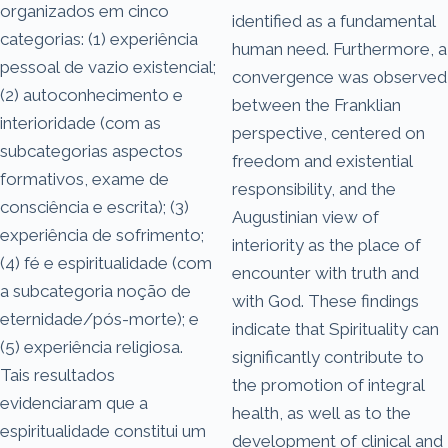
organizados em cinco
identified as a fundamental
categorias: (1) experiência
human need. Furthermore, a
pessoal de vazio existencial;
convergence was observed
(2) autoconhecimento e
between the Franklian
interioridade (com as
perspective, centered on
subcategorias aspectos
freedom and existential
formativos, exame de
responsibility, and the
consciência e escrita); (3)
Augustinian view of
experiência de sofrimento;
interiority as the place of
(4) fé e espiritualidade (com
encounter with truth and
a subcategoria noção de
with God. These findings
eternidade/pós-morte); e
indicate that Spirituality can
(5) experiência religiosa.
significantly contribute to
Tais resultados
the promotion of integral
evidenciaram que a
health, as well as to the
espiritualidade constitui um
development of clinical and