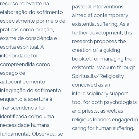
recurso relevante na
pastoral interventions
elaboração do sofrimento,
aimed at contemporary
especialmente por meio de
existential suffering. As a
práticas como oração,
further development, this
exame de consciência e
research proposes the
escrita espiritual. A
creation of a guiding
interioridade foi
booklet for managing the
compreendida como
existential vacuum through
espaço de
Spirituality/Religiosity,
autoconhecimento,
conceived as an
integração do sofrimento,
interdisciplinary support
enquanto a abertura à
tool for both psychologists
Transcendência foi
and priests, as well as
identificada como uma
religious leaders engaged in
necessidade humana
caring for human suffering.
fundamental. Observou-se,