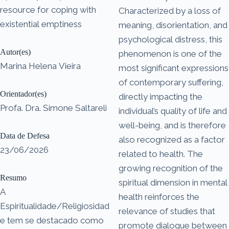
resource for coping with
Characterized by a loss of
existential emptiness
meaning, disorientation, and
psychological distress, this
Autor(es)
phenomenon is one of the
Marina Helena Vieira
most significant expressions
of contemporary suffering,
Orientador(es)
directly impacting the
Profa. Dra. Simone Saltareli
individual’s quality of life and
well-being, and is therefore
Data de Defesa
also recognized as a factor
23/06/2026
related to health. The
growing recognition of the
Resumo
spiritual dimension in mental
A
health reinforces the
Espiritualidade/Religiosidad
relevance of studies that
e tem se destacado como
promote dialogue between