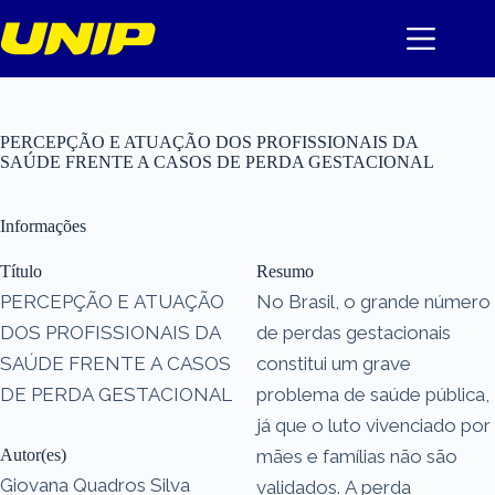
Pular
para
o
conteúdo
PERCEPÇÃO E ATUAÇÃO DOS PROFISSIONAIS DA
SAÚDE FRENTE A CASOS DE PERDA GESTACIONAL
Informações
Título
Resumo
PERCEPÇÃO E ATUAÇÃO
No Brasil, o grande número
DOS PROFISSIONAIS DA
de perdas gestacionais
SAÚDE FRENTE A CASOS
constitui um grave
DE PERDA GESTACIONAL
problema de saúde pública,
já que o luto vivenciado por
Autor(es)
mães e famílias não são
Giovana Quadros Silva
validados. A perda