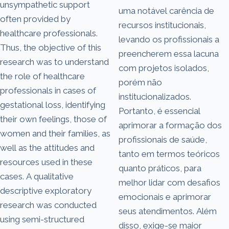
unsympathetic support
uma notável carência de
often provided by
recursos institucionais,
healthcare professionals.
levando os profissionais a
Thus, the objective of this
preencherem essa lacuna
research was to understand
com projetos isolados,
the role of healthcare
porém não
professionals in cases of
institucionalizados.
gestational loss, identifying
Portanto, é essencial
their own feelings, those of
aprimorar a formação dos
women and their families, as
profissionais de saúde,
well as the attitudes and
tanto em termos teóricos
resources used in these
quanto práticos, para
cases. A qualitative
melhor lidar com desafios
descriptive exploratory
emocionais e aprimorar
research was conducted
seus atendimentos. Além
using semi-structured
disso, exige-se maior