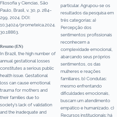
Filosofía y Ciencias, São
particular. Agrupou-se os
Paulo, Brasil, v. 30, p. 284–
resultados da pesquisa em
299, 2024. DOI:
três categorias: a)
10.34024/prometeica.2024.
Percepção dos
30.18863.
sentimentos: profissionais
reconhecem a
Resumo (EN)
complexidade emocional,
In Brazil, the high number of
abarcando seus próprios
annual gestational losses
sentimentos, os das
constitutes a serious public
mulheres e reações
health issue. Gestational
familiares. b) Condutas:
loss can cause emotional
mesmo enfrentando
trauma for mothers and
dificuldades emocionais,
their families due to
buscam um atendimento
society's lack of validation
empático e humanizado. c)
and the inadequate and
Recursos institucionais: há