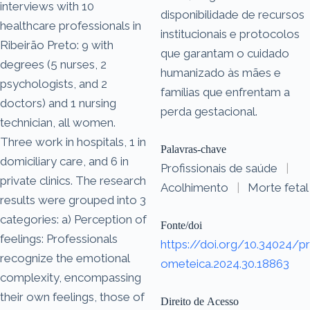
interviews with 10
disponibilidade de recursos
healthcare professionals in
institucionais e protocolos
Ribeirão Preto: 9 with
que garantam o cuidado
degrees (5 nurses, 2
humanizado às mães e
psychologists, and 2
famílias que enfrentam a
doctors) and 1 nursing
perda gestacional.
technician, all women.
Three work in hospitals, 1 in
Palavras-chave
domiciliary care, and 6 in
Profissionais de saúde
|
private clinics. The research
Acolhimento
|
Morte fetal
results were grouped into 3
categories: a) Perception of
Fonte/doi
feelings: Professionals
https://doi.org/10.34024/pr
recognize the emotional
ometeica.2024.30.18863
complexity, encompassing
their own feelings, those of
Direito de Acesso