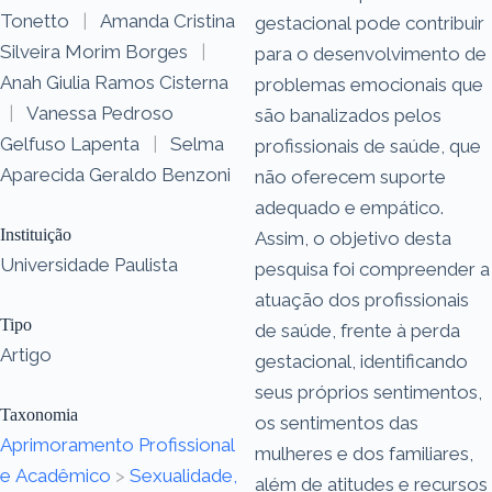
Tonetto
|
Amanda Cristina
gestacional pode contribuir
Silveira Morim Borges
|
para o desenvolvimento de
Anah Giulia Ramos Cisterna
problemas emocionais que
|
Vanessa Pedroso
são banalizados pelos
Gelfuso Lapenta
|
Selma
profissionais de saúde, que
Aparecida Geraldo Benzoni
não oferecem suporte
adequado e empático.
Instituição
Assim, o objetivo desta
Universidade Paulista
pesquisa foi compreender a
atuação dos profissionais
Tipo
de saúde, frente à perda
Artigo
gestacional, identificando
seus próprios sentimentos,
Taxonomia
os sentimentos das
Aprimoramento Profissional
mulheres e dos familiares,
e Acadêmico
>
Sexualidade,
além de atitudes e recursos