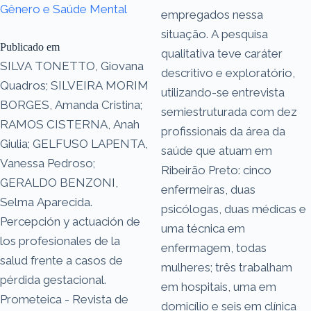
Gênero e Saúde Mental
empregados nessa
situação. A pesquisa
Publicado em
qualitativa teve caráter
SILVA TONETTO, Giovana
descritivo e exploratório,
Quadros; SILVEIRA MORIM
utilizando-se entrevista
BORGES, Amanda Cristina;
semiestruturada com dez
RAMOS CISTERNA, Anah
profissionais da área da
Giulia; GELFUSO LAPENTA,
saúde que atuam em
Vanessa Pedroso;
Ribeirão Preto: cinco
GERALDO BENZONI,
enfermeiras, duas
Selma Aparecida.
psicólogas, duas médicas e
Percepción y actuación de
uma técnica em
los profesionales de la
enfermagem, todas
salud frente a casos de
mulheres; três trabalham
pérdida gestacional.
em hospitais, uma em
Prometeica - Revista de
domicílio e seis em clínica