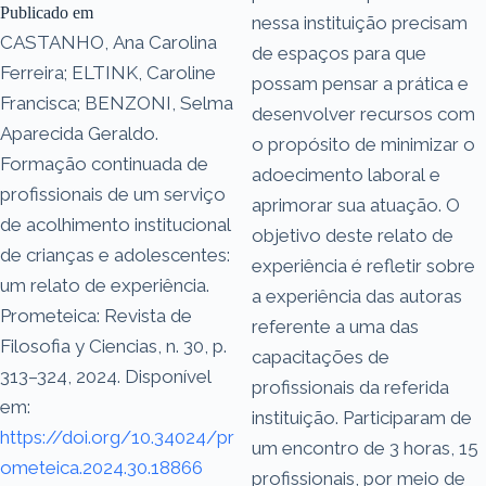
Publicado em
nessa instituição precisam
CASTANHO, Ana Carolina
de espaços para que
Ferreira; ELTINK, Caroline
possam pensar a prática e
Francisca; BENZONI, Selma
desenvolver recursos com
Aparecida Geraldo.
o propósito de minimizar o
Formação continuada de
adoecimento laboral e
profissionais de um serviço
aprimorar sua atuação. O
de acolhimento institucional
objetivo deste relato de
de crianças e adolescentes:
experiência é refletir sobre
um relato de experiência.
a experiência das autoras
Prometeica: Revista de
referente a uma das
Filosofia y Ciencias, n. 30, p.
capacitações de
313–324, 2024. Disponível
profissionais da referida
em:
instituição. Participaram de
https://doi.org/10.34024/pr
um encontro de 3 horas, 15
ometeica.2024.30.18866
profissionais, por meio de