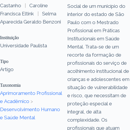
Castanho
|
Caroline
Social de um município do
Francisca Eltink
|
Selma
interior do estado de São
Aparecida Geraldo Benzoni
Paulo com o Mestrado
Profissional em Práticas
Instituição
Institucionais em Saúde
Universidade Paulista
Mental. Trata-se de um
recorte da formação de
Tipo
profissionais do serviço de
Artigo
acolhimento institucional de
crianças e adolescentes em
Taxonomia
situação de vulnerabilidade
Aprimoramento Profissional
e risco, que necessitam de
e Acadêmico
>
proteção especial e
Desenvolvimento Humano
integral, de alta
e Saúde Mental
complexidade. Os
profissionais que atuam