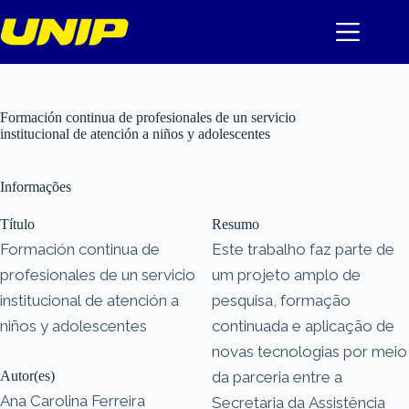
Pular
para
o
conteúdo
Formación continua de profesionales de un servicio
institucional de atención a niños y adolescentes
Informações
Título
Resumo
Formación continua de
Este trabalho faz parte de
profesionales de un servicio
um projeto amplo de
institucional de atención a
pesquisa, formação
niños y adolescentes
continuada e aplicação de
novas tecnologias por meio
Autor(es)
da parceria entre a
Ana Carolina Ferreira
Secretaria da Assistência