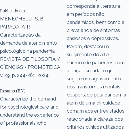
corresponde à literatura,
Publicado em
em períodos não
MENEGHELLI, S. B.;
pandêmicos, bem como a
PARADA, A. P.
prevalência de sintomas
Caracterização da
ansiosos e depressivos.
demanda de atendimento
Porém, destacou o
psicológico na pandemia.
surgimento do alto
REVISTA DE FILOSOFIA Y
número de pacientes com
CÎENCIAS - PROMETEICA,
ideação suicida, o que
v. 29, p. 244-261, 2024.
sugere um agravamento
dos transtornos mentais,
Resumo (EN)
despertado pela pandemia,
Characterize the demand
além de uma dificuldade
for psychological care and
comum aos entrevistados,
understand the experience
relacionada a clareza dos
of professionals who
critérios clínicos utilizados