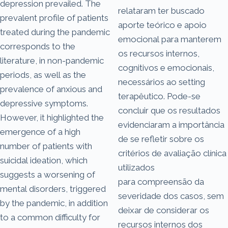
depression prevailed. The
relataram ter buscado
prevalent profile of patients
aporte teórico e apoio
treated during the pandemic
emocional para manterem
corresponds to the
os recursos internos,
literature, in non-pandemic
cognitivos e emocionais,
periods, as well as the
necessários ao setting
prevalence of anxious and
terapêutico. Pode-se
depressive symptoms.
concluir que os resultados
However, it highlighted the
evidenciaram a importância
emergence of a high
de se refletir sobre os
number of patients with
critérios de avaliação clínica
suicidal ideation, which
utilizados
suggests a worsening of
para compreensão da
mental disorders, triggered
severidade dos casos, sem
by the pandemic, in addition
deixar de considerar os
to a common difficulty for
recursos internos dos