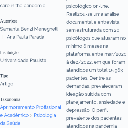
care in the pandemic
psicológico on-line.
Realizou-se uma análise
Autor(es)
documental e entrevista
Samanta Benzi Meneghelli
semiestruturada com 20
|
Ana Paula Parada
psicólogos que atuaram no
mínimo 6 meses na
Instituição
plataforma entre mar/2020
Universidade Paulista
à dez/2022, em que foram
atendidos um total 15.963
Tipo
pacientes. Dentre as
Artigo
demandas, prevaleceram
ideação suicida com
Taxonomia
planejamento, ansiedade e
Aprimoramento Profissional
depressão. O perfil
e Acadêmico
>
Psicologia
prevalente dos pacientes
da Saúde
atendidos na pandemia