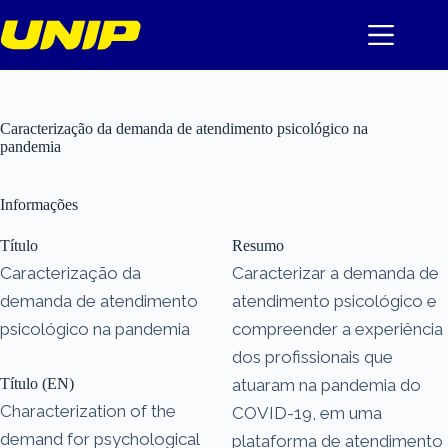
Pular
para
o
conteúdo
Caracterização da demanda de atendimento psicológico na
pandemia
Informações
Título
Resumo
Caracterização da
Caracterizar a demanda de
demanda de atendimento
atendimento psicológico e
psicológico na pandemia
compreender a experiência
dos profissionais que
Título (EN)
atuaram na pandemia do
Characterization of the
COVID-19, em uma
demand for psychological
plataforma de atendimento