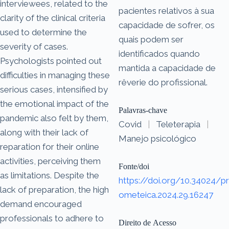
interviewees, related to the
pacientes relativos à sua
clarity of the clinical criteria
capacidade de sofrer, os
used to determine the
quais podem ser
severity of cases.
identificados quando
Psychologists pointed out
mantida a capacidade de
difficulties in managing these
rêverie do profissional.
serious cases, intensified by
the emotional impact of the
Palavras-chave
pandemic also felt by them,
Covid
|
Teleterapia
|
along with their lack of
Manejo psicológico
reparation for their online
activities, perceiving them
Fonte/doi
as limitations. Despite the
https://doi.org/10.34024/pr
lack of preparation, the high
ometeica.2024.29.16247
demand encouraged
professionals to adhere to
Direito de Acesso