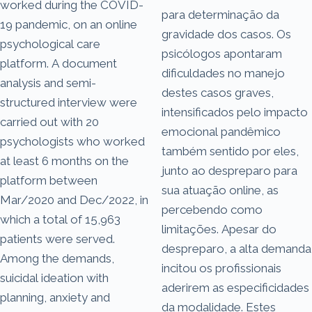
worked during the COVID-
para determinação da
19 pandemic, on an online
gravidade dos casos. Os
psychological care
psicólogos apontaram
platform. A document
dificuldades no manejo
analysis and semi-
destes casos graves,
structured interview were
intensificados pelo impacto
carried out with 20
emocional pandêmico
psychologists who worked
também sentido por eles,
at least 6 months on the
junto ao despreparo para
platform between
sua atuação online, as
Mar/2020 and Dec/2022, in
percebendo como
which a total of 15,963
limitações. Apesar do
patients were served.
despreparo, a alta demanda
Among the demands,
incitou os profissionais
suicidal ideation with
aderirem as especificidades
planning, anxiety and
da modalidade. Estes