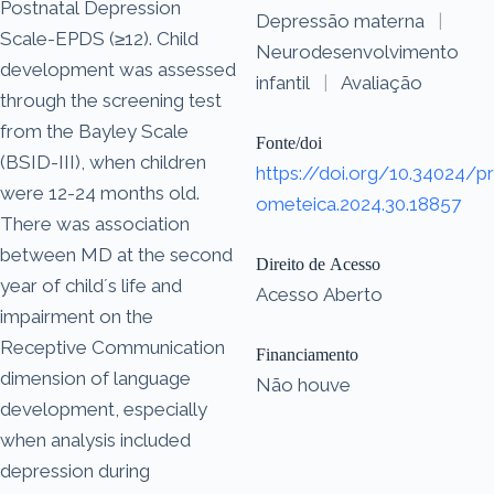
Postnatal Depression
Depressão materna
|
Scale-EPDS (≥12). Child
Neurodesenvolvimento
development was assessed
infantil
|
Avaliação
through the screening test
from the Bayley Scale
Fonte/doi
(BSID-III), when children
https://doi.org/10.34024/pr
were 12-24 months old.
ometeica.2024.30.18857
There was association
between MD at the second
Direito de Acesso
year of child´s life and
Acesso Aberto
impairment on the
Receptive Communication
Financiamento
dimension of language
Não houve
development, especially
when analysis included
depression during