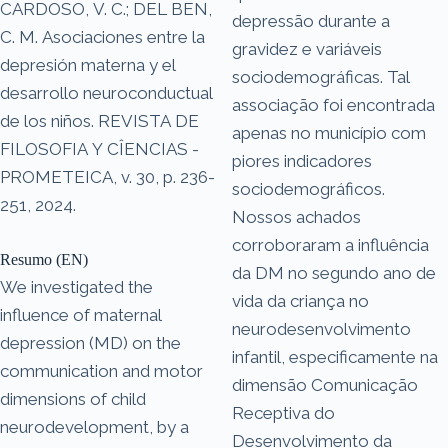
CARDOSO, V. C.; DEL BEN,
depressão durante a
C. M. Asociaciones entre la
gravidez e variáveis
depresión materna y el
sociodemográficas. Tal
desarrollo neuroconductual
associação foi encontrada
de los niños. REVISTA DE
apenas no município com
FILOSOFIA Y CÎENCIAS -
piores indicadores
PROMETEICA, v. 30, p. 236-
sociodemográficos.
251, 2024.
Nossos achados
corroboraram a influência
Resumo (EN)
da DM no segundo ano de
We investigated the
vida da criança no
influence of maternal
neurodesenvolvimento
depression (MD) on the
infantil, especificamente na
communication and motor
dimensão Comunicação
dimensions of child
Receptiva do
neurodevelopment, by a
Desenvolvimento da