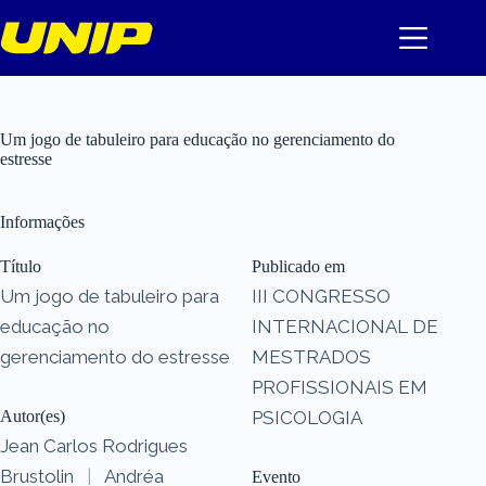
Pular
para
o
conteúdo
Um jogo de tabuleiro para educação no gerenciamento do
estresse
Informações
Título
Publicado em
Um jogo de tabuleiro para
III CONGRESSO
educação no
INTERNACIONAL DE
gerenciamento do estresse
MESTRADOS
PROFISSIONAIS EM
Autor(es)
PSICOLOGIA
Jean Carlos Rodrigues
Brustolin
|
Andréa
Evento