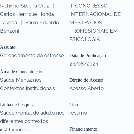
Richinho Silveira Cruz
|
III CONGRESSO
Carlos Henrique Honda
INTERNACIONAL DE
Takeda
|
Paulo Eduardo
MESTRADOS
Benzoni
PROFISSIONAIS EM
PSICOLOGIA
Assunto
Gerenciamento do estresse
Data de Publicação
24/08/2024
Área de Concentração
Saúde Mental nos
Direito de Acesso
Contextos Institucionais
Acesso Aberto
Linha de Pesquisa
Tipo
Saúde mental do adulto nos
resumo
diferentes contextos
institucionais
Financiamento