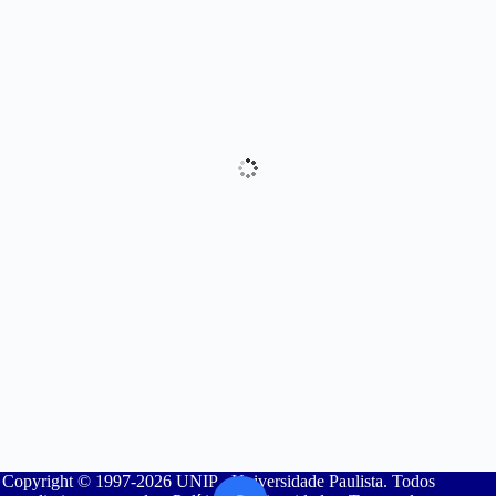
Copyright © 1997-2026 UNIP - Universidade Paulista. Todos