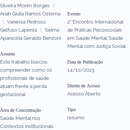
Silveira Morim Borges
|
Anah Giulia Ramos Cisterna
Evento
|
Vanessa Pedroso
2° Encontro Internacional
Gelfuso Lapenta
|
Selma
de Práticas Psicossociais
Aparecida Geraldo Benzoni
em Saúde Mental: Saúde
Mental com Justiça Social
Assunto
Este trabalho buscou
Data de Publicação
compreender como os
14/10/2023
profissionais de saúde
atuam frente a perda
Direito de Acesso
Acesso Aberto
gestacional
Tipo
Área de Concentração
resumo
Saúde Mental nos
Contextos Institucionais