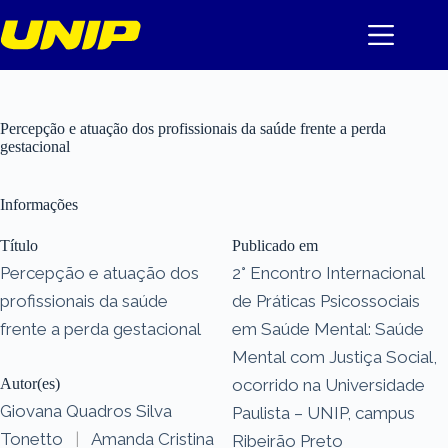
Pular
para
o
conteúdo
Percepção e atuação dos profissionais da saúde frente a perda
gestacional
Informações
Título
Publicado em
Percepção e atuação dos
2° Encontro Internacional
profissionais da saúde
de Práticas Psicossociais
frente a perda gestacional
em Saúde Mental: Saúde
Mental com Justiça Social,
Autor(es)
ocorrido na Universidade
Giovana Quadros Silva
Paulista – UNIP, campus
Tonetto
|
Amanda Cristina
Ribeirão Preto