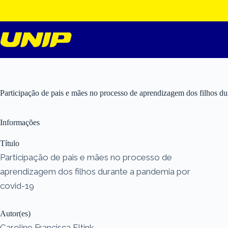
Pular
para
o
conteúdo
Participação de pais e mães no processo de aprendizagem dos filhos d
Informações
Título
Participação de pais e mães no processo de
aprendizagem dos filhos durante a pandemia por
covid-19
Autor(es)
Caroline Francisca Eltink