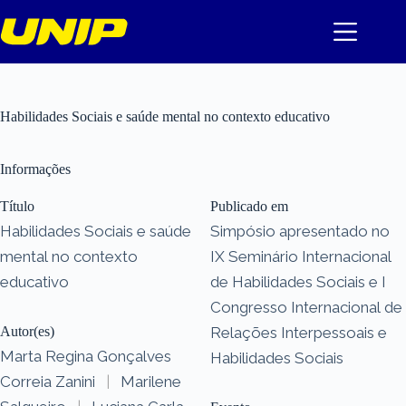
Pular
para
o
conteúdo
Habilidades Sociais e saúde mental no contexto educativo
Informações
Título
Publicado em
Habilidades Sociais e saúde
Simpósio apresentado no
mental no contexto
IX Seminário Internacional
educativo
de Habilidades Sociais e I
Congresso Internacional de
Autor(es)
Relações Interpessoais e
Marta Regina Gonçalves
Habilidades Sociais
Correia Zanini
|
Marilene