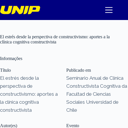
Pular
para
o
conteúdo
El estrés desde la perspectiva de constructivismo: aportes a la
clínica cognitiva constructivista
Informações
Título
Publicado em
El estrés desde la
Seminario Anual de Clínica
perspectiva de
Constructivista Cognitiva da
constructivismo: aportes a
Facultad de Ciencias
la clínica cognitiva
Sociales Universidad de
constructivista
Chile
Autor(es)
Evento