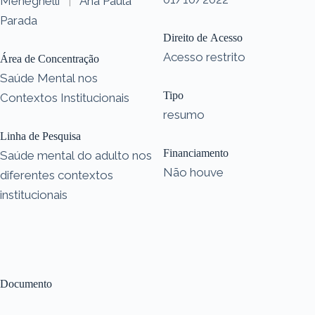
Meneghelli
|
Ana Paula
Parada
Direito de Acesso
Acesso restrito
Área de Concentração
Saúde Mental nos
Tipo
Contextos Institucionais
resumo
Linha de Pesquisa
Financiamento
Saúde mental do adulto nos
Não houve
diferentes contextos
institucionais
Documento