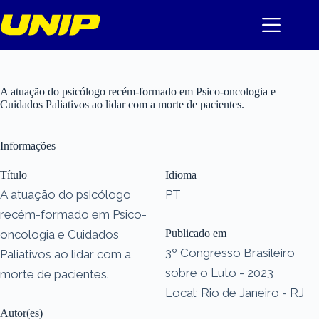
Pular
para
o
conteúdo
A atuação do psicólogo recém-formado em Psico-oncologia e
Cuidados Paliativos ao lidar com a morte de pacientes.
Informações
Título
Idioma
A atuação do psicólogo
PT
recém-formado em Psico-
oncologia e Cuidados
Publicado em
3º Congresso Brasileiro
Paliativos ao lidar com a
sobre o Luto - 2023
morte de pacientes.
Local: Rio de Janeiro - RJ
Autor(es)