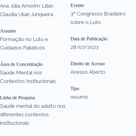
Ana Júlia Amorim; Lilian
Evento
3º Congresso Brasileiro
Cláudia Ulian Junqueira
sobre o Luto
Assunto
Formação no Luto e
Data de Publicação
28/07/2023
Cuidados Paliativos
Direito de Acesso
Área de Concentração
Acesso Aberto
Saúde Mental nos
Contextos Institucionais
Tipo
resumo
Linha de Pesquisa
Saúde mental do adulto nos
diferentes contextos
institucionais