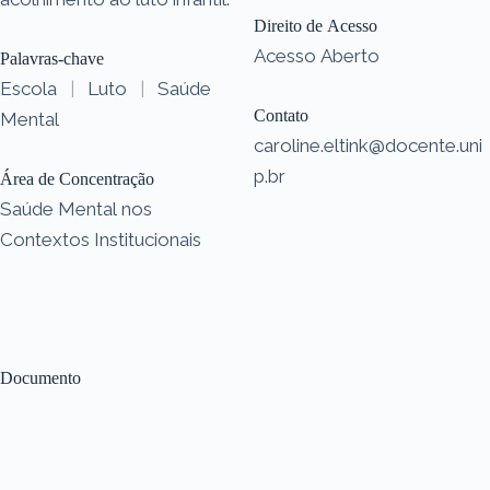
Direito de Acesso
Acesso Aberto
Palavras-chave
Escola
|
Luto
|
Saúde
Contato
Mental
caroline.eltink@docente.uni
p.br
Área de Concentração
Saúde Mental nos
Contextos Institucionais
Documento