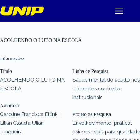
Pular
para
o
conteúdo
ACOLHENDO O LUTO NA ESCOLA
Informações
Título
Linha de Pesquisa
ACOLHENDO O LUTO NA
Saúde mental do adulto nos
ESCOLA
diferentes contextos
institucionais
Autor(es)
Caroline Francisca Eltink
|
Projeto de Pesquisa
Lilian Cláudia Ulian
Envelhecimento, práticas
Junqueira
psicossociais para qualidade