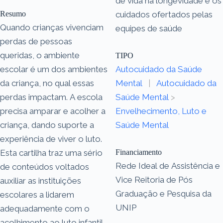
de vida na longevidade e os
Resumo
cuidados ofertados pelas
Quando crianças vivenciam
equipes de saúde
perdas de pessoas
queridas, o ambiente
TIPO
escolar é um dos ambientes
Autocuidado da Saúde
da criança, no qual essas
Mental
|
Autocuidado da
perdas impactam. A escola
Saúde Mental
>
precisa amparar e acolher a
Envelhecimento, Luto e
criança, dando suporte a
Saúde Mental
experiência de viver o luto.
Esta cartilha traz uma sério
Financiamento
Rede Ideal de Assistência e
de conteúdos voltados
Vice Reitoria de Pós
auxiliar as instituições
Graduação e Pesquisa da
escolares a lidarem
UNIP
adequadamente com o
acolhimento ao luto infantil.