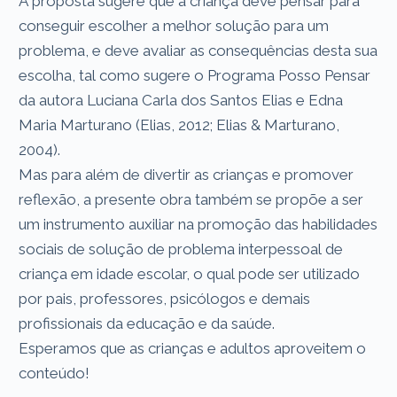
A proposta sugere que a criança deve pensar para
conseguir escolher a melhor solução para um
problema, e deve avaliar as consequências desta sua
escolha, tal como sugere o Programa Posso Pensar
da autora Luciana Carla dos Santos Elias e Edna
Maria Marturano (Elias, 2012; Elias & Marturano,
2004).
Mas para além de divertir as crianças e promover
reflexão, a presente obra também se propõe a ser
um instrumento auxiliar na promoção das habilidades
sociais de solução de problema interpessoal de
criança em idade escolar, o qual pode ser utilizado
por pais, professores, psicólogos e demais
profissionais da educação e da saúde.
Esperamos que as crianças e adultos aproveitem o
conteúdo!