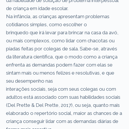
da habilidade de solução de problema interpessoal
de criança em idade escolar.
Na infância, as crianças apresentam problemas
cotidianos simples, como escolher o
brinquedo que irá levar para brincar na casa da avó,
ou mais complexos, como lidar com chacotas ou
piadas feitas por colegas de sala. Sabe-se, através
da literatura científica, que o modo como a criança
enfrenta as demandas podem fazer com elas se
sintam mais ou menos felizes e resolutivas, e que
seu desempenho nas
interações sociais, seja com seus colegas ou com
adultos está associado com suas habilidades sociais
(Del Prette & Del Prette, 2017), ou seja, quanto mais
elaborado o repertório social, maior as chances de a
criança conseguir lidar com as demandas diárias de