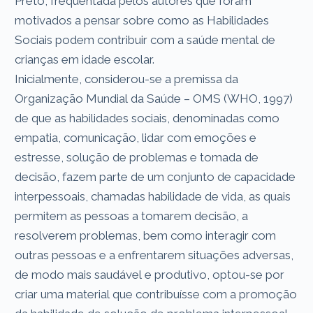
Preto, frequentada pelos autores que foram
motivados a pensar sobre como as Habilidades
Sociais podem contribuir com a saúde mental de
crianças em idade escolar.
Inicialmente, considerou-se a premissa da
Organização Mundial da Saúde – OMS (WHO, 1997)
de que as habilidades sociais, denominadas como
empatia, comunicação, lidar com emoções e
estresse, solução de problemas e tomada de
decisão, fazem parte de um conjunto de capacidade
interpessoais, chamadas habilidade de vida, as quais
permitem as pessoas a tomarem decisão, a
resolverem problemas, bem como interagir com
outras pessoas e a enfrentarem situações adversas,
de modo mais saudável e produtivo, optou-se por
criar uma material que contribuísse com a promoção