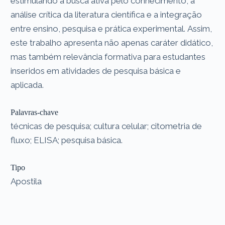
estimulando a busca ativa pelo conhecimento, a
análise crítica da literatura científica e a integração
entre ensino, pesquisa e prática experimental. Assim,
este trabalho apresenta não apenas caráter didático,
mas também relevância formativa para estudantes
inseridos em atividades de pesquisa básica e
aplicada.
Palavras-chave
técnicas de pesquisa; cultura celular; citometria de
fluxo; ELISA; pesquisa básica.
Tipo
Apostila