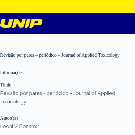
Pular
para
o
conteúdo
Revisão por pares – periódico – Journal of Applied Toxicology
Informações
Título
Revisão por pares - periódico - Journal of Applied
Toxicology
Autor(es)
Leoni V Bonamin