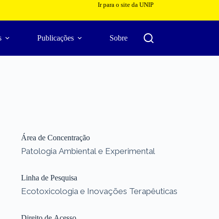
Ir para o site da UNIP
s
Publicações
Sobre
Área de Concentração
Patologia Ambiental e Experimental
Linha de Pesquisa
Ecotoxicologia e Inovações Terapêuticas
Direito de Acesso