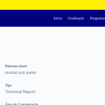
Início
Graduação
Programa
Palavras-chave
revisão por pares
Tipo
Technical Report
Área de Concentração