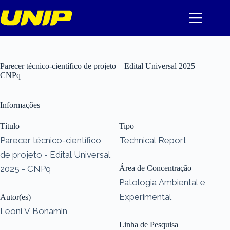
Pular
para
o
conteúdo
Parecer técnico-científico de projeto – Edital Universal 2025 –
CNPq
Informações
Título
Tipo
Parecer técnico-científico
Technical Report
de projeto - Edital Universal
2025 - CNPq
Área de Concentração
Patologia Ambiental e
Experimental
Autor(es)
Leoni V Bonamin
Linha de Pesquisa