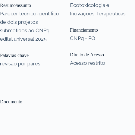
Ecotoxicologia e
Resumo/assunto
Parecer técnico-científico
Inovações Terapêuticas
de dois projetos
submetidos ao CNPq -
Financiamento
CNPq - PQ
edital universal 2025
Direito de Acesso
Palavras-chave
Acesso restrito
revisão por pares
Documento