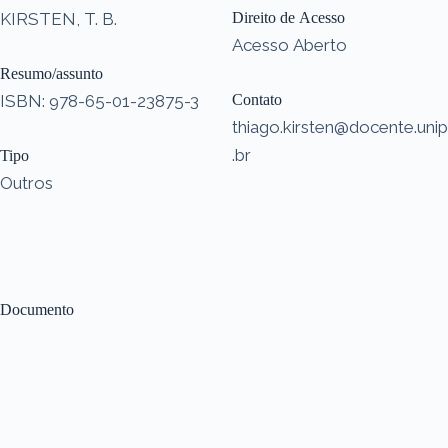
KIRSTEN, T. B.
Direito de Acesso
Acesso Aberto
Resumo/assunto
ISBN: 978-65-01-23875-3
Contato
thiago.kirsten@docente.unip
.br
Tipo
Outros
Documento