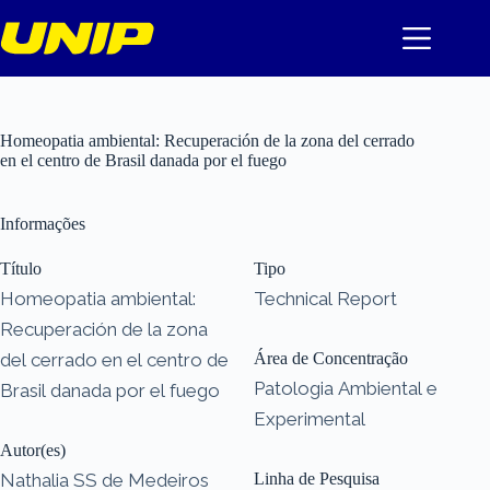
Pular
para
o
conteúdo
Homeopatia ambiental: Recuperación de la zona del cerrado
en el centro de Brasil danada por el fuego
Informações
Título
Tipo
Homeopatia ambiental:
Technical Report
Recuperación de la zona
del cerrado en el centro de
Área de Concentração
Patologia Ambiental e
Brasil danada por el fuego
Experimental
Autor(es)
Nathalia SS de Medeiros
Linha de Pesquisa