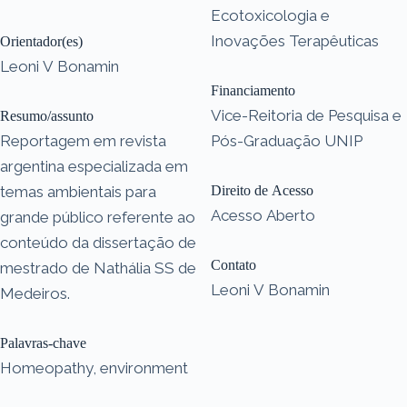
Ecotoxicologia e
Inovações Terapêuticas
Orientador(es)
Leoni V Bonamin
Financiamento
Vice-Reitoria de Pesquisa e
Resumo/assunto
Reportagem em revista
Pós-Graduação UNIP
argentina especializada em
temas ambientais para
Direito de Acesso
Acesso Aberto
grande público referente ao
conteúdo da dissertação de
Contato
mestrado de Nathália SS de
Leoni V Bonamin
Medeiros.
Palavras-chave
Homeopathy, environment