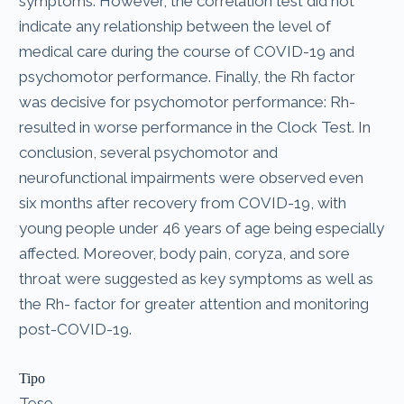
symptoms. However, the correlation test did not
indicate any relationship between the level of
medical care during the course of COVID-19 and
psychomotor performance. Finally, the Rh factor
was decisive for psychomotor performance: Rh-
resulted in worse performance in the Clock Test. In
conclusion, several psychomotor and
neurofunctional impairments were observed even
six months after recovery from COVID-19, with
young people under 46 years of age being especially
affected. Moreover, body pain, coryza, and sore
throat were suggested as key symptoms as well as
the Rh- factor for greater attention and monitoring
post-COVID-19.
Tipo
Tese