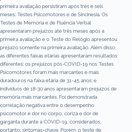
primeira avaliação persistiram após três e seis
meses: Testes Psicomotores e de Sincinesia. Os
Testes de Memória e de Fluência Verbal
apresentaram prejuízos até três meses após a
primeira avaliação e o Teste do Relógio apresentou
prejuízo somente na primeira avaliação. Além disso,
as diferentes faixas etárias apresentaram resultados
diferentes: os prejuízos pós-COVID-19 nos Testes
Psicomotores foram mais marcantes e mais
duradouros na faixa etária de 31-45 anos; e
indivíduos de 18-30 anos apresentaram prejuízos de
memória mais marcantes. Foi demonstrada
correlação negativa entre o desempenho
psicomotor e dor no corpo, coriza e dor de
garganta durante a COVID-19, considerados,
portanto, sintomas-chave. Porém, o teste de