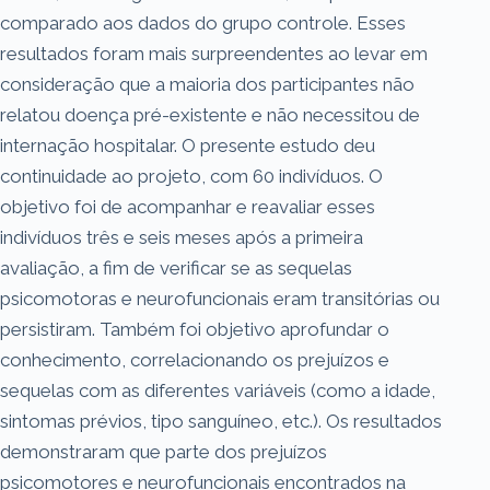
comparado aos dados do grupo controle. Esses
resultados foram mais surpreendentes ao levar em
consideração que a maioria dos participantes não
relatou doença pré-existente e não necessitou de
internação hospitalar. O presente estudo deu
continuidade ao projeto, com 60 indivíduos. O
objetivo foi de acompanhar e reavaliar esses
indivíduos três e seis meses após a primeira
avaliação, a fim de verificar se as sequelas
psicomotoras e neurofuncionais eram transitórias ou
persistiram. Também foi objetivo aprofundar o
conhecimento, correlacionando os prejuízos e
sequelas com as diferentes variáveis (como a idade,
sintomas prévios, tipo sanguíneo, etc.). Os resultados
demonstraram que parte dos prejuízos
psicomotores e neurofuncionais encontrados na