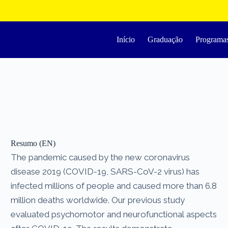
Início
Graduação
Programa
Resumo (EN)
The pandemic caused by the new coronavirus
disease 2019 (COVID-19, SARS-CoV-2 virus) has
infected millions of people and caused more than 6.8
million deaths worldwide. Our previous study
evaluated psychomotor and neurofunctional aspects