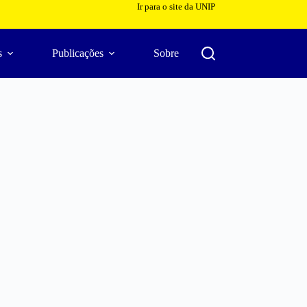
Ir para o site da UNIP
s
Publicações
Sobre