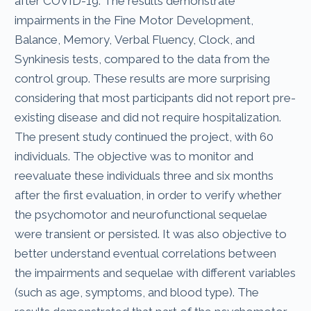
after COVID-19. The results demonstrate
impairments in the Fine Motor Development,
Balance, Memory, Verbal Fluency, Clock, and
Synkinesis tests, compared to the data from the
control group. These results are more surprising
considering that most participants did not report pre-
existing disease and did not require hospitalization.
The present study continued the project, with 60
individuals. The objective was to monitor and
reevaluate these individuals three and six months
after the first evaluation, in order to verify whether
the psychomotor and neurofunctional sequelae
were transient or persisted. It was also objective to
better understand eventual correlations between
the impairments and sequelae with different variables
(such as age, symptoms, and blood type). The