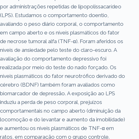
por administrações repetidas de lipopolissacarídeo
(LPS). Estudamos o comportamento doentio,
avaliando o peso diário corporal, o comportamento
em campo aberto e os níveis plasmáticos do fator
de necrose tumoral alfa (TNF-α). Foram aferidos os
níveis de ansiedade pelo teste do claro-escuro. A
avaliação do comportamento depressivo foi
realizada por meio do teste do nado forçado. Os
níveis plasmáticos do fator neurotrófico derivado do
cérebro (BDNF) também foram avaliados como
biomarcador de depressão. A exposição ao LPS
induziu a perda de peso corporal, prejuízos
comportamentais no campo aberto (diminuição da
locomoção e do levantar e aumento da imobilidade)
e aumentou os níveis plasmáticos de TNF-α em
ratos, em comparação com o grupo controle.