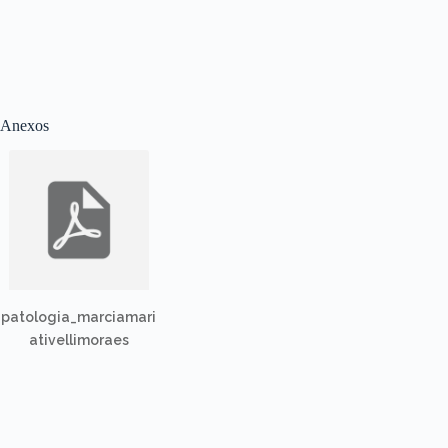
Anexos
patologia_marciamari
ativellimoraes