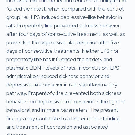
increased the immobility and reduced climbing in the
forced swim test, when compared with the control
group, i.e., LPS induced depressive-like behavior in
rats. Propentofylline prevented sickness behavior
after four days of consecutive treatment, as well as
prevented the depressive-like behavior after five
days of consecutive treatments. Neither LPS nor
propentofylline has influenced the anxiety and
plasmatic BDNF levels of rats. In conclusion, LPS
administration induced sickness behavior and
depressive-like behavior in rats via inflammatory
pathway. Propentofylline prevented both sickness
behavior and depressive-like behavior, in the light of
behavioral and immune parameters. The present
findings may contribute to a better understanding
and treatment of depression and associated