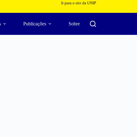
Ir para o site da UNIP
s
Publicações
Sobre