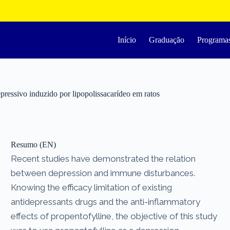
Início
Graduação
Programa
ressivo induzido por lipopolissacarídeo em ratos
Resumo (EN)
Recent studies have demonstrated the relation
between depression and immune disturbances.
Knowing the efficacy limitation of existing
antidepressants drugs and the anti-inflammatory
effects of propentofylline, the objective of this study