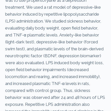
was to use propentofylline as a depression
treatment. We used a rat model of depressive-like
behavior induced by repetitive lipopolysaccharide
(LPS) administration. We studied sickness behavior,
evaluating daily body weight, open field behavior,
and TNF-α plasmatic levels. Anxiety-like behavior
(light-dark test), depressive-like behavior (forced
swim test), and plasmatic levels of the brain-derived
neurotrophic factor (BDNF, depression biomarker)
were also evaluated. LPS induced body weight loss,
open field behavior impairments (decreased
locomotion and rearing, and increased immobility),
and increased plasmatic TNF-α levels in rats,
compared with control group. Thus, sickness
behavior was observed after 24 and 48 hours of LPS
exposure. Repetitive LPS administration also