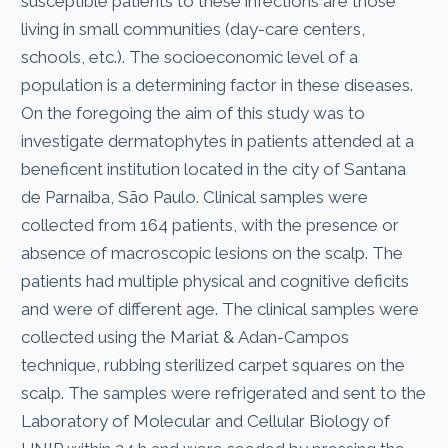
susceptible patients to these infections are those
living in small communities (day-care centers,
schools, etc.). The socioeconomic level of a
population is a determining factor in these diseases.
On the foregoing the aim of this study was to
investigate dermatophytes in patients attended at a
beneficent institution located in the city of Santana
de Parnaiba, São Paulo. Clinical samples were
collected from 164 patients, with the presence or
absence of macroscopic lesions on the scalp. The
patients had multiple physical and cognitive deficits
and were of different age. The clinical samples were
collected using the Mariat & Adan-Campos
technique, rubbing sterilized carpet squares on the
scalp. The samples were refrigerated and sent to the
Laboratory of Molecular and Cellular Biology of