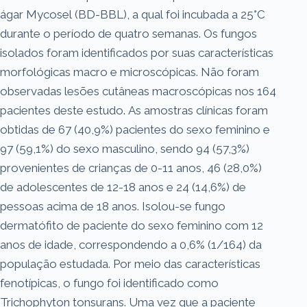
ágar Mycosel (BD-BBL), a qual foi incubada a 25°C
durante o período de quatro semanas. Os fungos
isolados foram identificados por suas características
morfológicas macro e microscópicas. Não foram
observadas lesões cutâneas macroscópicas nos 164
pacientes deste estudo. As amostras clínicas foram
obtidas de 67 (40,9%) pacientes do sexo feminino e
97 (59,1%) do sexo masculino, sendo 94 (57,3%)
provenientes de crianças de 0-11 anos, 46 (28,0%)
de adolescentes de 12-18 anos e 24 (14,6%) de
pessoas acima de 18 anos. Isolou-se fungo
dermatófito de paciente do sexo feminino com 12
anos de idade, correspondendo a 0,6% (1/164) da
população estudada. Por meio das características
fenotípicas, o fungo foi identificado como
Trichophyton tonsurans. Uma vez que a paciente