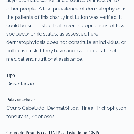
asymptomatic carrier and a source of infection to
other people. A low prevalence of dermatophytes in
the patients of this charity institution was verified. It
could be suggested that, even in populations of low
socioeconomic status, as assessed here,
dermatophytosis does not constitute an individual or
collective risk if they have access to educational,
medical and nutritional assistance.
Tipo
Dissertação
Palavras-chave
Couro Cabeludo, Dermatófitos, Tinea, Trichophyton
tonsurans, Zoonoses
Grupo de Pesquisa da UNIP cadastrado no CNPq