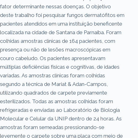
fator determinante nessas doenças. O objetivo
deste trabalho foi pesquisar fungos dermatófitos em
pacientes atendidos em uma instituição beneficente
localizada na cidade de Santana de Parnaíba. Foram
colhidas amostras clínicas de 164 pacientes, com
presença ou não de lesões macroscópicas em
couro cabeludo. Os pacientes apresentavam
múltiplas deficiências físicas e cognitivas, de idades
variadas. As amostras clínicas foram colhidas
segundo a técnica de Mariat & Adan-Campos,
utilizando quadrados de carpete previamente
esterilizados. Todas as amostras colhidas foram
refrigeradas e enviadas ao Laboratório de Biologia
Molecular e Celular da UNIP dentro de 24 horas. As
amostras foram semeadas pressionando-se
levemente o carpete sobre uma placa com meio de