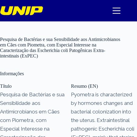
Pular
para
o
conteúdo
Pesquisa de Bactérias e sua Sensibilidade aos Antimicrobianos
em Cães com Piometra, com Especial Interesse na
Caracterização das Escherichia coli Patogênicas Extra-
intestinais (ExPEC)
Informações
Título
Resumo (EN)
Pesquisa de Bactérias e sua
Pyometra is characterized
Sensibilidade aos
by hormones changes and
Antimicrobianos em Cães
bacterial colonization into
com Piometra, com
the uterus. Extraintestinal
Especial Interesse na
pathogenic Escherichia coli