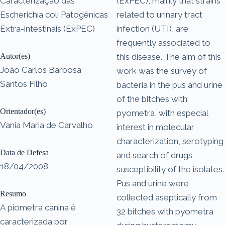
Caracterização das
(ExPEC), mainly that strains
Escherichia coli Patogênicas
related to urinary tract
Extra-intestinais (ExPEC)
infection (UTI), are
frequently associated to
Autor(es)
this disease. The aim of this
João Carlos Barbosa
work was the survey of
Santos Filho
bacteria in the pus and urine
of the bitches with
Orientador(es)
pyometra, with especial
Vania Maria de Carvalho
interest in molecular
characterization, serotyping
Data de Defesa
and search of drugs
18/04/2008
susceptibility of the isolates.
Pus and urine were
Resumo
collected aseptically from
A piometra canina é
32 bitches with pyometra
caracterizada por