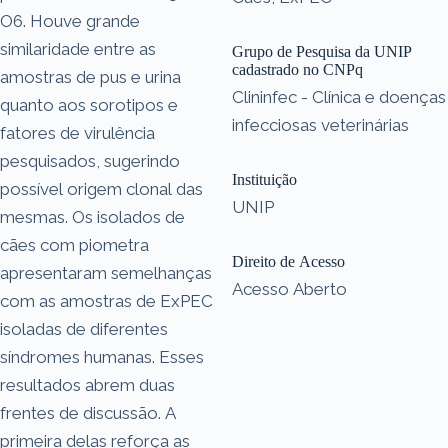
O6. Houve grande
similaridade entre as
Grupo de Pesquisa da UNIP
cadastrado no CNPq
amostras de pus e urina
Clininfec - Clínica e doenças
quanto aos sorotipos e
infecciosas veterinárias
fatores de virulência
pesquisados, sugerindo
Instituição
possível origem clonal das
UNIP
mesmas. Os isolados de
cães com piometra
Direito de Acesso
apresentaram semelhanças
Acesso Aberto
com as amostras de ExPEC
isoladas de diferentes
síndromes humanas. Esses
resultados abrem duas
frentes de discussão. A
primeira delas reforça as