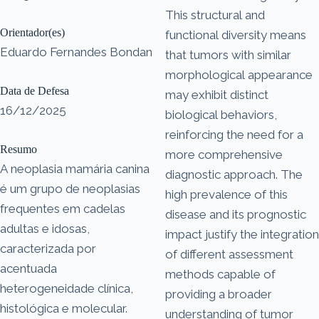
This structural and
Orientador(es)
functional diversity means
Eduardo Fernandes Bondan
that tumors with similar
morphological appearance
Data de Defesa
may exhibit distinct
16/12/2025
biological behaviors,
reinforcing the need for a
Resumo
more comprehensive
A neoplasia mamária canina
diagnostic approach. The
é um grupo de neoplasias
high prevalence of this
frequentes em cadelas
disease and its prognostic
adultas e idosas,
impact justify the integration
caracterizada por
of different assessment
acentuada
methods capable of
heterogeneidade clínica,
providing a broader
histológica e molecular.
understanding of tumor