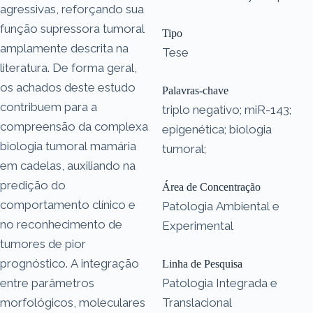
agressivas, reforçando sua
função supressora tumoral
Tipo
amplamente descrita na
Tese
literatura. De forma geral,
os achados deste estudo
Palavras-chave
contribuem para a
triplo negativo; miR-143;
compreensão da complexa
epigenética; biologia
biologia tumoral mamária
tumoral;
em cadelas, auxiliando na
predição do
Área de Concentração
comportamento clínico e
Patologia Ambiental e
no reconhecimento de
Experimental
tumores de pior
prognóstico. A integração
Linha de Pesquisa
entre parâmetros
Patologia Integrada e
morfológicos, moleculares
Translacional