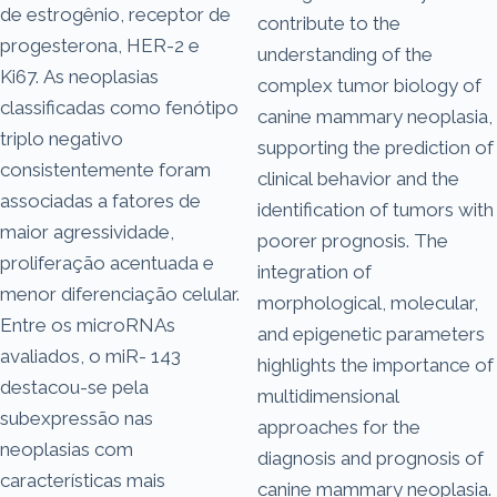
de estrogênio, receptor de
contribute to the
progesterona, HER-2 e
understanding of the
Ki67. As neoplasias
complex tumor biology of
classificadas como fenótipo
canine mammary neoplasia,
triplo negativo
supporting the prediction of
consistentemente foram
clinical behavior and the
associadas a fatores de
identification of tumors with
maior agressividade,
poorer prognosis. The
proliferação acentuada e
integration of
menor diferenciação celular.
morphological, molecular,
Entre os microRNAs
and epigenetic parameters
avaliados, o miR- 143
highlights the importance of
destacou-se pela
multidimensional
subexpressão nas
approaches for the
neoplasias com
diagnosis and prognosis of
características mais
canine mammary neoplasia.