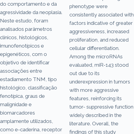
do comportamento e da
phenotype were
agressividade da neoplasia.
consistently associated with
Neste estudo, foram
factors indicative of greater
analisados parâmetros
aggressiveness, increased
clínicos, histológicos,
proliferation, and reduced
imunofenotípicos e
cellular differentiation.
epigenéticos, com o
Among the microRNAs
objetivo de identificar
evaluated, miR-143 stood
associações entre
out due to its
estadiamento TNM, tipo
underexpression in tumors
histológico, classificação
with more aggressive
fenotípica, graus de
features, reinforcing its
malignidade e
tumor- suppressive function
biomarcadores
widely described in the
amplamente utilizados,
literature. Overall, the
como e-caderina, receptor
findings of this study