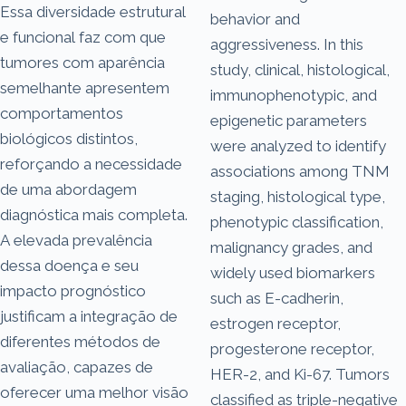
Essa diversidade estrutural
behavior and
e funcional faz com que
aggressiveness. In this
tumores com aparência
study, clinical, histological,
semelhante apresentem
immunophenotypic, and
comportamentos
epigenetic parameters
biológicos distintos,
were analyzed to identify
reforçando a necessidade
associations among TNM
de uma abordagem
staging, histological type,
diagnóstica mais completa.
phenotypic classification,
A elevada prevalência
malignancy grades, and
dessa doença e seu
widely used biomarkers
impacto prognóstico
such as E-cadherin,
justificam a integração de
estrogen receptor,
diferentes métodos de
progesterone receptor,
avaliação, capazes de
HER-2, and Ki-67. Tumors
oferecer uma melhor visão
classified as triple-negative