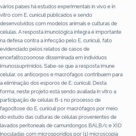
vários países há estudos experimentais in vivo e in
vitro com E. cuniculi publicados e sendo
desenvolvidos com modelos animais e culturas de
células. A resposta imunológica íntegra é importante
na defesa contra a infecção pelo E. cuniculi, fato
evidenciado pelos relatos de casos de
encefalitozoonose disseminada em indivíduos
imunossuprimidos. Sabe-se que a resposta imune
celular, os anticorpos e macrófagos contribuem para
a eliminação dos esporos de E. cuniculi. Desta
forma, neste projeto está sendo avaliada in vitro a
participação de células B-1 no processo de
fagocitose do E. cuniculi por macrófagos por meio
do estudo das culturas de células provenientes de
lavados peritoneais de camundongos BALB/c e XID
inoculadas com microsporídios por (1) microscopia