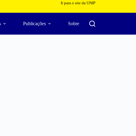
Ir para o site da UNIP
s
Publicações
Sobre