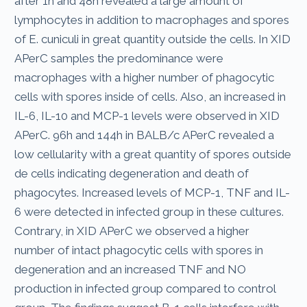
after 1h and 48h revealed a large amount of
lymphocytes in addition to macrophages and spores
of E. cuniculi in great quantity outside the cells. In XID
APerC samples the predominance were
macrophages with a higher number of phagocytic
cells with spores inside of cells. Also, an increased in
IL-6, IL-10 and MCP-1 levels were observed in XID
APerC. 96h and 144h in BALB/c APerC revealed a
low cellularity with a great quantity of spores outside
de cells indicating degeneration and death of
phagocytes. Increased levels of MCP-1, TNF and IL-
6 were detected in infected group in these cultures.
Contrary, in XID APerC we observed a higher
number of intact phagocytic cells with spores in
degeneration and an increased TNF and NO
production in infected group compared to control