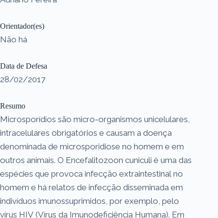
Orientador(es)
Não há
Data de Defesa
28/02/2017
Resumo
Microsporídios são micro-organismos unicelulares,
intracelulares obrigatórios e causam a doença
denominada de microsporidiose no homem e em
outros animais. O Encefalitozoon cuniculi é uma das
espécies que provoca infecção extraintestinal no
homem e há relatos de infecção disseminada em
indivíduos imunossuprimidos, por exemplo, pelo
vírus HIV (Vírus da Imunodeficiência Humana). Em