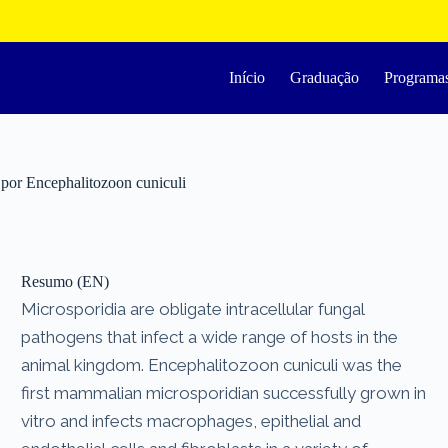
Início
Graduação
Programa
o por Encephalitozoon cuniculi
Resumo (EN)
Microsporidia are obligate intracellular fungal
pathogens that infect a wide range of hosts in the
animal kingdom. Encephalitozoon cuniculi was the
first mammalian microsporidian successfully grown in
vitro and infects macrophages, epithelial and