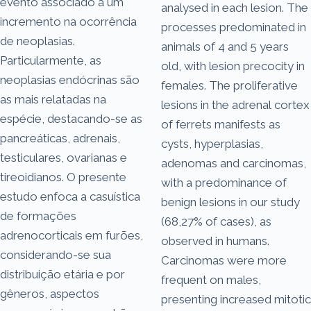
evento associado a um
analysed in each lesion. The
incremento na ocorrência
processes predominated in
de neoplasias.
animals of 4 and 5 years
Particularmente, as
old, with lesion precocity in
neoplasias endócrinas são
females. The proliferative
as mais relatadas na
lesions in the adrenal cortex
espécie, destacando-se as
of ferrets manifests as
pancreáticas, adrenais,
cysts, hyperplasias,
testiculares, ovarianas e
adenomas and carcinomas,
tireoidianos. O presente
with a predominance of
estudo enfoca a casuística
benign lesions in our study
de formações
(68,27% of cases), as
adrenocorticais em furões,
observed in humans.
considerando-se sua
Carcinomas were more
distribuição etária e por
frequent on males,
gêneros, aspectos
presenting increased mitotic