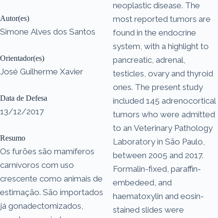
neoplastic disease. The
Autor(es)
most reported tumors are
Simone Alves dos Santos
found in the endocrine
system, with a highlight to
Orientador(es)
pancreatic, adrenal,
José Guilherme Xavier
testicles, ovary and thyroid
ones. The present study
Data de Defesa
included 145 adrenocortical
13/12/2017
tumors who were admitted
to an Veterinary Pathology
Resumo
Laboratory in São Paulo,
Os furões são mamíferos
between 2005 and 2017.
carnívoros com uso
Formalin-fixed, paraffin-
crescente como animais de
embedeed, and
estimação. São importados
haematoxylin and eosin-
já gonadectomizados,
stained slides were