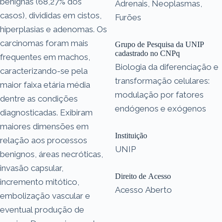
benignas (68,27% dos
Adrenais, Neoplasmas,
casos), divididas em cistos,
Furões
hiperplasias e adenomas. Os
carcinomas foram mais
Grupo de Pesquisa da UNIP
cadastrado no CNPq
frequentes em machos,
Biologia da diferenciação e
caracterizando-se pela
transformação celulares:
maior faixa etária média
modulação por fatores
dentre as condições
endógenos e exógenos
diagnosticadas. Exibiram
maiores dimensões em
Instituição
relação aos processos
UNIP
benignos, áreas necróticas,
invasão capsular,
Direito de Acesso
incremento mitótico,
Acesso Aberto
embolização vascular e
eventual produção de