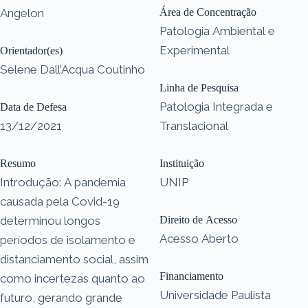
Angelon
Área de Concentração
Patologia Ambiental e
Experimental
Orientador(es)
Selene Dall’Acqua Coutinho
Linha de Pesquisa
Patologia Integrada e
Data de Defesa
13/12/2021
Translacional
Resumo
Instituição
Introdução: A pandemia
UNIP
causada pela Covid-19
determinou longos
Direito de Acesso
Acesso Aberto
períodos de isolamento e
distanciamento social, assim
Financiamento
como incertezas quanto ao
Universidade Paulista
futuro, gerando grande