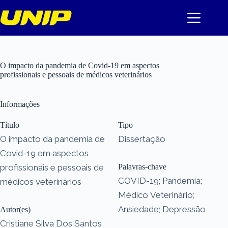
Pular
para
o
conteúdo
O impacto da pandemia de Covid-19 em aspectos
profissionais e pessoais de médicos veterinários
Informações
Título
Tipo
O impacto da pandemia de
Dissertação
Covid-19 em aspectos
profissionais e pessoais de
Palavras-chave
COVID-19; Pandemia;
médicos veterinários
Médico Veterinário;
Ansiedade; Depressão
Autor(es)
Cristiane Silva Dos Santos