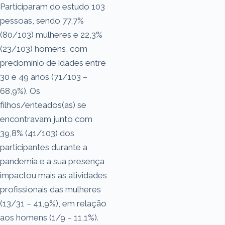
Participaram do estudo 103
pessoas, sendo 77,7%
(80/103) mulheres e 22,3%
(23/103) homens, com
predomínio de idades entre
30 e 49 anos (71/103 –
68,9%). Os
filhos/enteados(as) se
encontravam junto com
39,8% (41/103) dos
participantes durante a
pandemia e a sua presença
impactou mais as atividades
profissionais das mulheres
(13/31 – 41,9%), em relação
aos homens (1/9 – 11,1%).