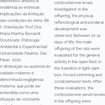
depressivo-ansioso e
corticosterone levels
resiliência ao estresse:
investigated. In the
implicações da limitação
offspring, the physical,
das condições do ninho. 86
reflexological and ponderal
f.. Orientação: Prof. Dra.
development was
Maria Martha Bernardi,
observed. Between 30-31
Doutorado (Patologia
days of life, the male
Ambiental e Experimental)
offspring of the rats were
Universidade Paulista, São
evaluated for the general
Paulo, 2020.
activity in the open field, in
A diminuição ou ausência do
the transition in light-dark
cuidado materno é
box, forced swimming and
denominada negligência
social behavior tests. After
materna, que pode ser
these evaluations, the
entendida como uma
corticosterone serum levels
situação de constante
in the offspring were