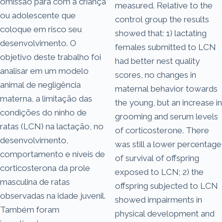
omissão para com a criança
measured. Relative to the
ou adolescente que
control group the results
coloque em risco seu
showed that: 1) lactating
desenvolvimento. O
females submitted to LCN
objetivo deste trabalho foi
had better nest quality
analisar em um modelo
scores, no changes in
animal de negligência
maternal behavior towards
materna, a limitação das
the young, but an increase in
condições do ninho de
grooming and serum levels
ratas (LCN) na lactação, no
of corticosterone. There
desenvolvimento,
was still a lower percentage
comportamento e níveis de
of survival of offspring
corticosterona da prole
exposed to LCN; 2) the
masculina de ratas
offspring subjected to LCN
observadas na idade juvenil.
showed impairments in
Também foram
physical development and