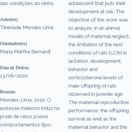
das condições do ninho
adolescent that puts their
development at risk. The
Autor(es)
objective of this work was
Tiberiade Mendes Lima
to analyze, in an animal
model of maternal neglect,
Orientador(es)
the limitation of the nest
Maria Martha Bernardi
conditions of rats (LCN) in
lactation, development,
Data de Defesa
behavior and
13/08/2020
corticosterone levels of
male offspring of rats
Resumo
observed in juvenile age.
Mendes-Lima, 2020. O
The maternal reproductive
estresse materno induz na
performance, the offspring
prole de ratos jovens
survival as well as the
comportamentos tipo-
maternal behavior and the