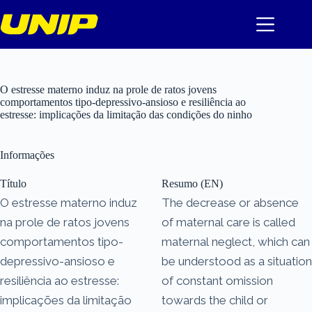
Pular
para
o
conteúdo
O estresse materno induz na prole de ratos jovens
comportamentos tipo-depressivo-ansioso e resiliência ao
estresse: implicações da limitação das condições do ninho
Informações
Título
Resumo (EN)
O estresse materno induz
The decrease or absence
na prole de ratos jovens
of maternal care is called
comportamentos tipo-
maternal neglect, which can
depressivo-ansioso e
be understood as a situation
resiliência ao estresse:
of constant omission
implicações da limitação
towards the child or