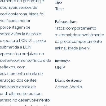
aumento no grooming e
Tipo
dos níveis séricos de
Tese
corticosterona. Ainda foi
verificada menor
Palavras-chave
porcentagem de
ratos; comportamento
sobrevivência da prole
maternal; desenvolvimento
exposta à LCN; 2) a prole
da prole; comportamento
submetida à LCN
animal; idade juvenil
apresentou prejuízos no
desenvolvimento físico e de
Instituição
reflexos, com
UNIP
adiantamento do dia de
erupção dos dentes
Direito de Acesso
incisivos e do dia de
Acesso Aberto
endireitamento postura,
atraso no desenvolvimento