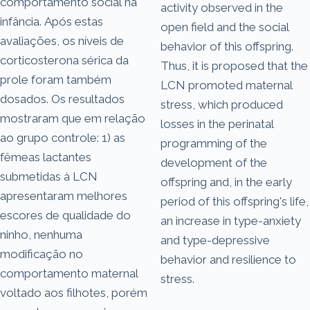
comportamento social na
activity observed in the
infância. Após estas
open field and the social
avaliações, os níveis de
behavior of this offspring.
corticosterona sérica da
Thus, it is proposed that the
prole foram também
LCN promoted maternal
dosados. Os resultados
stress, which produced
mostraram que em relação
losses in the perinatal
ao grupo controle: 1) as
programming of the
fêmeas lactantes
development of the
submetidas à LCN
offspring and, in the early
apresentaram melhores
period of this offspring's life,
escores de qualidade do
an increase in type-anxiety
ninho, nenhuma
and type-depressive
modificação no
behavior and resilience to
comportamento maternal
stress.
voltado aos filhotes, porém