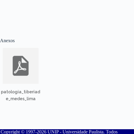
Anexos
patologia_tiberiad
e_medes_lima
Copyright © 1997-2026 UNIP - Universidade Paulista. Todos