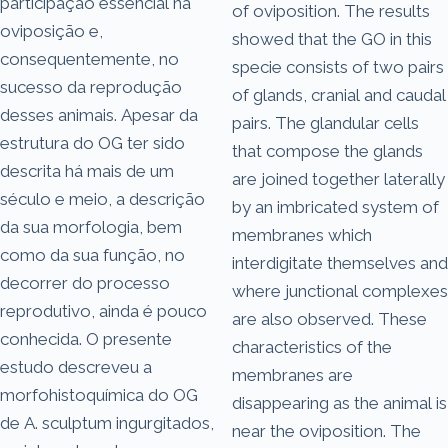
participação essencial na
of oviposition. The results
oviposição e,
showed that the GO in this
consequentemente, no
specie consists of two pairs
sucesso da reprodução
of glands, cranial and caudal
desses animais. Apesar da
pairs. The glandular cells
estrutura do OG ter sido
that compose the glands
descrita há mais de um
are joined together laterally
século e meio, a descrição
by an imbricated system of
da sua morfologia, bem
membranes which
como da sua função, no
interdigitate themselves and
decorrer do processo
where junctional complexes
reprodutivo, ainda é pouco
are also observed. These
conhecida. O presente
characteristics of the
estudo descreveu a
membranes are
morfohistoquímica do OG
disappearing as the animal is
de A. sculptum ingurgitados,
near the oviposition. The