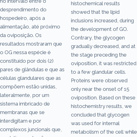
no intervalo entre o
histochemical results
desprendimento do
showed that the lipid
hospedeiro, após a
inclusions increased, during
alimentação, até próximo
the development of GO.
da oviposição. Os
Contrary, the glycogen
resultados mostraram que
gradually decreased, and at
o OG nessa espécie é
the stage preceding the
constituído por dois (2)
oviposition, it was restricted
pares de glândulas e que as
to a few glandular cells.
células glandulares que as
Proteins were observed
compõem estão unidas,
only near the onset of 15
lateralmente, por um
oviposition. Based on these
sistema imbricado de
histochemistry results, we
membranas que se
concluded that glycogen
interdigitam e por
was used for internal
complexos juncionais que,
metabolism of the cell while