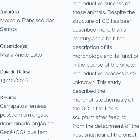
reproductive success of
Autor(es)
these animals. Despite the
Marcelo Francisco dos
structure of GO has been
Santos
described more than a
century and a half, the
Orientador(es)
description of its
Maria Anete Lallo
morphology and its function
in the course of the whole
Data de Defesa
reproductive process is still
13/12/2016
unknown. This study
described the
Resumo
morphohistochemistry of
Carrapatos fêmeas
the GO in the tick A.
possuem um órgão,
sculptum after feeding,
denominado órgão de
from the detachment of the
Gené (OG), que tem
host until near of the onset