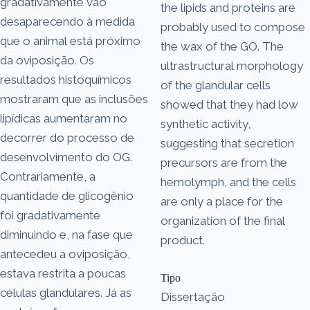
gradativamente vão
the lipids and proteins are
desaparecendo à medida
probably used to compose
que o animal está próximo
the wax of the GO. The
da oviposição. Os
ultrastructural morphology
resultados histoquímicos
of the glandular cells
mostraram que as inclusões
showed that they had low
lipídicas aumentaram no
synthetic activity,
decorrer do processo de
suggesting that secretion
desenvolvimento do OG.
precursors are from the
Contrariamente, a
hemolymph, and the cells
quantidade de glicogênio
are only a place for the
foi gradativamente
organization of the final
diminuindo e, na fase que
product.
antecedeu a oviposição,
estava restrita a poucas
Tipo
células glandulares. Já as
Dissertação